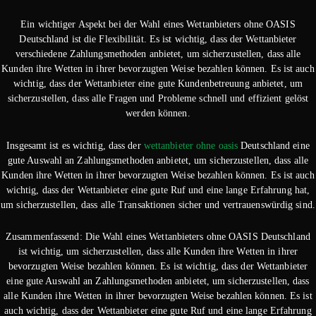
Ein wichtiger Aspekt bei der Wahl eines Wettanbieters ohne OASIS
Deutschland ist die Flexibilität. Es ist wichtig, dass der Wettanbieter
verschiedene Zahlungsmethoden anbietet, um sicherzustellen, dass alle
Kunden ihre Wetten in ihrer bevorzugten Weise bezahlen können. Es ist auch
wichtig, dass der Wettanbieter eine gute Kundenbetreuung anbietet, um
sicherzustellen, dass alle Fragen und Probleme schnell und effizient gelöst
werden können.
Insgesamt ist es wichtig, dass der
wettanbieter ohne oasis
Deutschland eine
gute Auswahl an Zahlungsmethoden anbietet, um sicherzustellen, dass alle
Kunden ihre Wetten in ihrer bevorzugten Weise bezahlen können. Es ist auch
wichtig, dass der Wettanbieter eine gute Ruf und eine lange Erfahrung hat,
um sicherzustellen, dass alle Transaktionen sicher und vertrauenswürdig sind.
Zusammenfassend: Die Wahl eines Wettanbieters ohne OASIS Deutschland
ist wichtig, um sicherzustellen, dass alle Kunden ihre Wetten in ihrer
bevorzugten Weise bezahlen können. Es ist wichtig, dass der Wettanbieter
eine gute Auswahl an Zahlungsmethoden anbietet, um sicherzustellen, dass
alle Kunden ihre Wetten in ihrer bevorzugten Weise bezahlen können. Es ist
auch wichtig, dass der Wettanbieter eine gute Ruf und eine lange Erfahrung