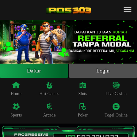
Beranda
Slot Online
Live Casino
Sportsbook
Arcade
Togel Online
Daftar
Login
Poker
Whatsapp
Home
Hot Games
Slots
Live Casino
Telegram
Sports
Arcade
Poker
Togel Online
Livechat