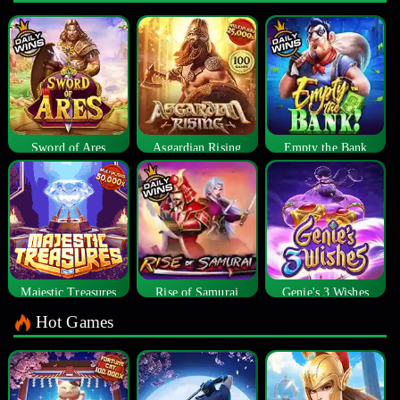
Sword of Ares
Asgardian Rising
Empty the Bank
Majestic Treasures
Rise of Samurai
Genie's 3 Wishes
Hot Games