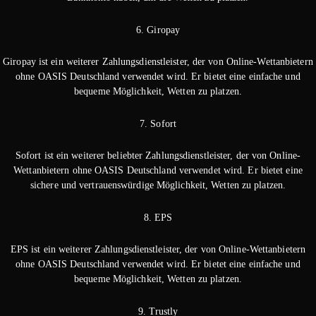
6. Giropay
Giropay ist ein weiterer Zahlungsdienstleister, der von Online-Wettanbietern
ohne OASIS Deutschland verwendet wird. Er bietet eine einfache und
bequeme Möglichkeit, Wetten zu platzen.
7. Sofort
Sofort ist ein weiterer beliebter Zahlungsdienstleister, der von Online-
Wettanbietern ohne OASIS Deutschland verwendet wird. Er bietet eine
sichere und vertrauenswürdige Möglichkeit, Wetten zu platzen.
8. EPS
EPS ist ein weiterer Zahlungsdienstleister, der von Online-Wettanbietern
ohne OASIS Deutschland verwendet wird. Er bietet eine einfache und
bequeme Möglichkeit, Wetten zu platzen.
9. Trustly