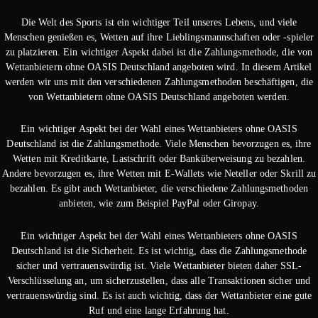
Die Welt des Sports ist ein wichtiger Teil unseres Lebens, und viele
Menschen genießen es, Wetten auf ihre Lieblingsmannschaften oder -spieler
zu platzieren. Ein wichtiger Aspekt dabei ist die Zahlungsmethode, die von
Wettanbietern ohne OASIS Deutschland angeboten wird. In diesem Artikel
werden wir uns mit den verschiedenen Zahlungsmethoden beschäftigen, die
von Wettanbietern ohne OASIS Deutschland angeboten werden.
Ein wichtiger Aspekt bei der Wahl eines Wettanbieters ohne OASIS
Deutschland ist die Zahlungsmethode. Viele Menschen bevorzugen es, ihre
Wetten mit Kreditkarte, Lastschrift oder Banküberweisung zu bezahlen.
Andere bevorzugen es, ihre Wetten mit E-Wallets wie Neteller oder Skrill zu
bezahlen. Es gibt auch Wettanbieter, die verschiedene Zahlungsmethoden
anbieten, wie zum Beispiel PayPal oder Giropay.
Ein wichtiger Aspekt bei der Wahl eines Wettanbieters ohne OASIS
Deutschland ist die Sicherheit. Es ist wichtig, dass die Zahlungsmethode
sicher und vertrauenswürdig ist. Viele Wettanbieter bieten daher SSL-
Verschlüsselung an, um sicherzustellen, dass alle Transaktionen sicher und
vertrauenswürdig sind. Es ist auch wichtig, dass der Wettanbieter eine gute
Ruf und eine lange Erfahrung hat.