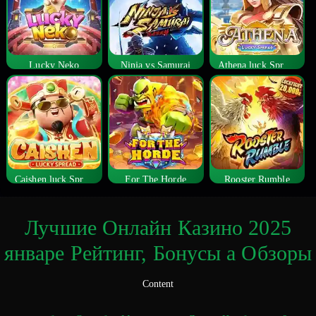
Lucky Neko
Ninja vs Samurai
Athena luck Spread
Caishen luck Spread
For The Horde
Rooster Rumble
Лучшие Онлайн Казино 2025
январе Рейтинг, Бонусы а Обзоры
Content