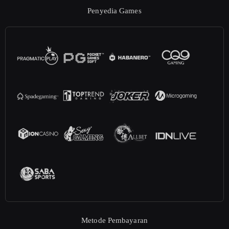
Penyedia Games
Metode Pembayaran