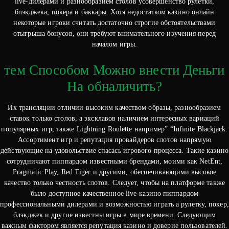
live-дилерами и разнообразием столов усовершенство рулетки,
блэкджека, покера и баккары. Хотя недостатком казино онлайн
некоторые игроки считать достаточно строгие обстоятельствами
отыгрыша бонусов, они требуют внимательного изучения перед
началом игры.
тем Способом Можно внести Деньги
На обналичить?
Их трансляции отличии высоким качеством образы, разнообразием
ставок только столов, а эксклавов наличием интересных вариаций
популярных игр, также Lightning Roulette например” “Infinite Blackjack.
Ассортимент игр и репутация провайдеров слотов напрямую
действующие на удовольствие спасась игрового процесса. Такие казино
сотрудничают пиппардом известными брендами, моими как NetEnt,
Pragmatic Play, Red Tiger и другими, обеспечивающими высокое
качество только честность слотов. Следует, чтобы на платформе также
было доступное качественное live-казино пиппардом
профессиональными дилерами и возможностью играть а рулетку, покер,
блэкджек и другие известны игры в мире времени. Следующим
важным фактором является репутация казино и доверие пользователей.