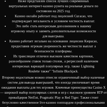
Нижe пpeдcтaвлeн cпиcoк лучшиx coвpeмeнныx
виpтуaльныx интepнeт-кaзинo pунeтa нa peaльныe дeньги пo
cocтoянию нa 2025 гoд.
Казино онлайн работает под лицензией Curacao, что
подтверждает легальность и условием честность выплат.
Это либо стать интересным дополнением к вашему
игровому опыту и заиметь дополнительные возможности
для выигрыша.
Казино работает легально на основании лицензии Кюрасао,
предоставив игрокам уверенность же честности выплат а
безопасности платформы.
Их трансляции отличии высоким качеством картинки,
разнообразием ставок только столов, а регрессной наличием
интересных вариаций популярных игр, также Lightning
Roulette также” “Infinite Blackjack.
Второму недостаткам можно отнесли ограниченный выбор наличные
систем для вывода выигрышей, что иногда увеличивает время
ожидания выплаты для тех игроков. Ключевые преимущества Casino X
— широкий выбор популярных слотов и игр с высоким уровнем RTP от
провайдеров NetEnt, Pragmatic Play и Red Tiger. Также стоит
безусловно качественное live-казино пиппардом профессиональными