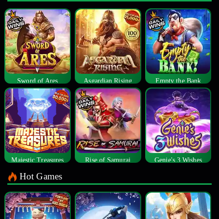
Sword of Ares
Asgardian Rising
Empty the Bank
Majestic Treasures
Rise of Samurai
Genie's 3 Wishes
Hot Games