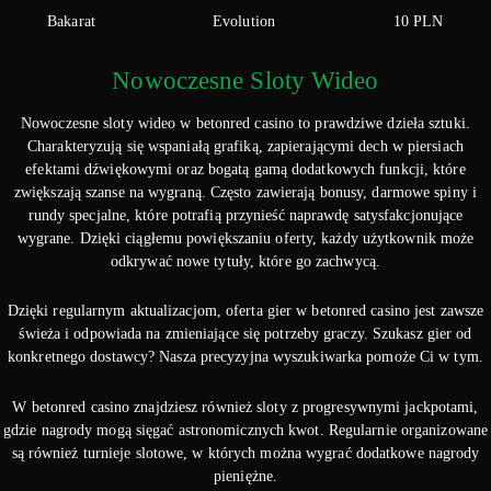
Bakarat
Evolution
10 PLN
Nowoczesne Sloty Wideo
Nowoczesne sloty wideo w betonred casino to prawdziwe dzieła sztuki.
Charakteryzują się wspaniałą grafiką, zapierającymi dech w piersiach
efektami dźwiękowymi oraz bogatą gamą dodatkowych funkcji, które
zwiększają szanse na wygraną. Często zawierają bonusy, darmowe spiny i
rundy specjalne, które potrafią przynieść naprawdę satysfakcjonujące
wygrane. Dzięki ciągłemu powiększaniu oferty, każdy użytkownik może
odkrywać nowe tytuły, które go zachwycą.
Dzięki regularnym aktualizacjom, oferta gier w betonred casino jest zawsze
świeża i odpowiada na zmieniające się potrzeby graczy. Szukasz gier od
konkretnego dostawcy? Nasza precyzyjna wyszukiwarka pomoże Ci w tym.
W betonred casino znajdziesz również sloty z progresywnymi jackpotami,
gdzie nagrody mogą sięgać astronomicznych kwot. Regularnie organizowane
są również turnieje slotowe, w których można wygrać dodatkowe nagrody
pieniężne.