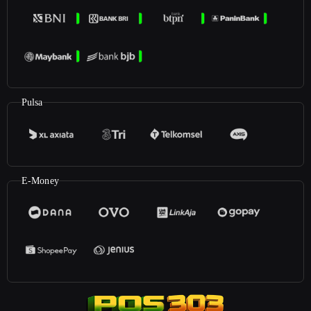
Pulsa
E-Money