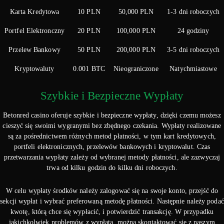
Karta Kredytowa
10 PLN
50,000 PLN
1-3 dni roboczych
Portfel Elektronczny
20 PLN
100,000 PLN
24 godziny
Przelew Bankowy
50 PLN
200,000 PLN
3-5 dni roboczych
Kryptowaluty
0.001 BTC
Nieograniczone
Natychmiastowe
Szybkie i Bezpieczne Wypłaty
Betonred casino oferuje szybkie i bezpieczne wypłaty, dzięki czemu możesz
cieszyć się swoimi wygranymi bez zbędnego czekania. Wypłaty realizowane
są za pośrednictwem różnych metod płatności, w tym kart kredytowych,
portfeli elektronicznych, przelewów bankowych i kryptowalut. Czas
przetwarzania wypłaty zależy od wybranej metody płatności, ale zazwyczaj
trwa od kilku godzin do kilku dni roboczych.
W celu wypłaty środków należy zalogować się na swoje konto, przejść do
sekcji wypłat i wybrać preferowaną metodę płatności. Następnie należy podać
kwotę, którą chce się wypłacić, i potwierdzić transakcję. W przypadku
jakichkolwiek problemów z wypłatą, można skontaktować się z naszym