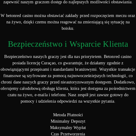
zapewnić naszym graczom dostęp do najlepszych możliwości obstawiania.
W betonred casino można obstawiać zakłady przed rozpoczęciem meczu oraz
na żywo, dzięki czemu można reagować na zmieniającą się sytuację na
boisku.
Bezpieczeństwo i Wsparcie Klienta
Bezpieczeństwo naszych graczy jest dla nas priorytetem. Betonred casino
posiada licencję Curaçao, co gwarantuje, że działamy zgodnie z
obowiązującymi przepisami i standardami branżowymi. Wszystkie transakcje
finansowe są szyfrowane za pomocą najnowocześniejszych technologii, co
chroni dane naszych graczy przed nieautoryzowanym dostępem. Dodatkowo,
oferujemy całodobową obsługę klienta, która jest dostępna za pośrednictwem
czatu na żywo, e-maila i telefonu. Nasz zespół jest zawsze gotowy do
pomocy i udzielenia odpowiedzi na wszystkie pytania.
Metoda Płatności
Minimalny Depozyt
Maksymalny Wypłat
Czas Przetworzenia