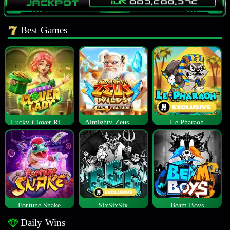
Best Games
Lucky Clover Riches
Almighty Zeus Wilds™
Le Pharaoh
Fortune Snake
SixSixSix
Beam Boys
Daily Wins