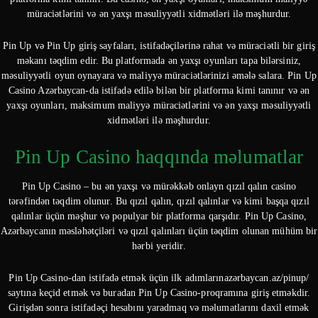
müraciətlərini və ən yaxşı məsuliyyətli xidmətləri ilə məşhurdur.
Pin Up və Pin Up giriş sayfaları, istifadəçilərinə rahat və müraciətli bir giriş
məkanı təqdim edir. Bu platformada ən yaxşı oyunları tapa bilərsiniz,
məsuliyyətli oyun oynayara və maliyyə müraciətlərinizi əmələ salara. Pin Up
Casino Azərbaycan-da istifadə edilə bilən bir platforma kimi tanınır və ən
yaxşı oyunları, maksimum maliyyə müraciətlərini və ən yaxşı məsuliyyətli
xidmətləri ilə məşhurdur.
Pin Up Casino haqqında məlumatlar
Pin Up Casino – bu ən yaxşı və mürəkkəb onlayn qızıl qalın casino
tərəfindən təqdim olunur. Bu qızıl qalın, qızıl qalınlar və kimi başqa qızıl
qalınlar üçün məşhur və populyar bir platforma qarşıdır. Pin Up Casino,
Azərbaycanın məsləhətçiləri və qızıl qalınları üçün təqdim olunan mühüm bir
hərbi yeridir.
Pin Up Casino-dan istifadə etmək üçün ilk adımlarınazərbaycan.az/pinup/
saytına keçid etmək və buradan Pin Up Casino-proqramına giriş etməkdir.
Girişdən sonra istifadəçi hesabını yaradmaq və məlumatlarını daxil etmək