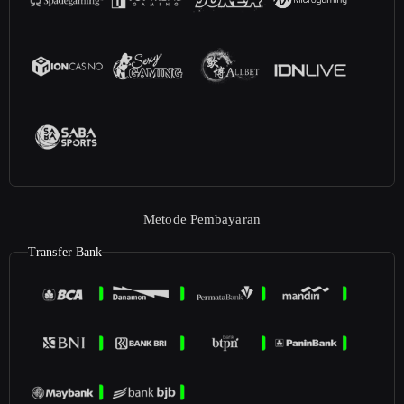
Metode Pembayaran
Transfer Bank