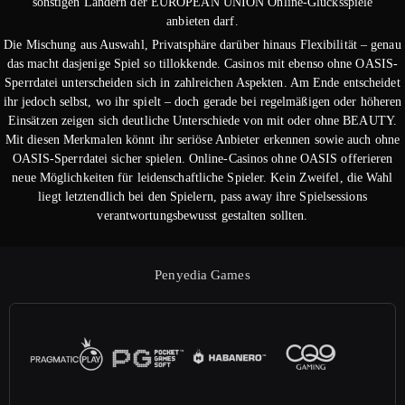
sonstigen Ländern der EUROPEAN UNION Online-Glücksspiele
anbieten darf.
Die Mischung aus Auswahl, Privatsphäre darüber hinaus Flexibilität – genau
das macht dasjenige Spiel so tillokkende. Casinos mit ebenso ohne OASIS-
Sperrdatei unterscheiden sich in zahlreichen Aspekten. Am Ende entscheidet
ihr jedoch selbst, wo ihr spielt – doch gerade bei regelmäßigen oder höheren
Einsätzen zeigen sich deutliche Unterschiede von mit oder ohne BEAUTY.
Mit diesen Merkmalen könnt ihr seriöse Anbieter erkennen sowie auch ohne
OASIS-Sperrdatei sicher spielen. Online-Casinos ohne OASIS offerieren
neue Möglichkeiten für leidenschaftliche Spieler. Kein Zweifel, die Wahl
liegt letztendlich bei den Spielern, pass away ihre Spielsessions
verantwortungsbewusst gestalten sollten.
Penyedia Games