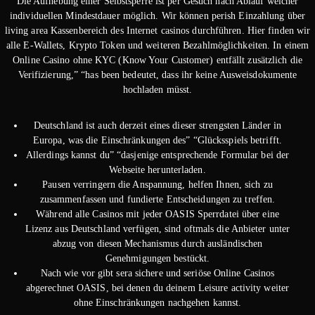
Die Aufhebung einer Selbstsperre ist per Gesuch nach Ablauf welcher
individuellen Mindestdauer möglich. Wir können perish Einzahlung über
living area Kassenbereich des Internet casinos durchführen. Hier finden wir
alle E-Wallets, Krypto Token und weiteren Bezahlmöglichkeiten. In einem
Online Casino ohne KYC (Know Your Customer) entfällt zusätzlich die
Verifizierung,” “has been bedeutet, dass ihr keine Ausweisdokumente
hochladen müsst.
Deutschland ist auch derzeit eines dieser strengsten Länder in
Europa, was die Einschränkungen des” “Glücksspiels betrifft.
Allerdings kannst du” “dasjenige entsprechende Formular bei der
Webseite herunterladen.
Pausen verringern die Anspannung, helfen Ihnen, sich zu
zusammenfassen und fundierte Entscheidungen zu treffen.
Während alle Casinos mit jeder OASIS Sperrdatei über eine
Lizenz aus Deutschland verfügen, sind oftmals die Anbieter unter
abzug von diesen Mechanismus durch ausländischen
Genehmigungen bestückt.
Nach wie vor gibt sera sichere und seriöse Online Casinos
abgerechnet OASIS, bei denen du deinem Leisure activity weiter
ohne Einschränkungen nachgehen kannst.