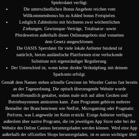
Spielerdatei verfügt.
Die unterschiedlichen Bonus Angebote reichen vom
Willkommensbonus bis zu Added bonus Freispielen.
Lediglich Zahlenlotto mit höchstens zwei wöchentlichen
Ziehungen, Gewinnspar-Verträge, Totalisator- sowie
Pferdewetten außerhalb dieses Onlineangebots sind vonseiten
dem Gesetz ausgeschlossen.
Die OASIS Sperrdatei für viele lokale Anbieter bindend ist
natürlich, bieten ausländische Plattformen eine verlockende
Substitute mit eigenständiger Regulierung.
Der Unterschied ist, wenn keine direkte Verknüpfung mit deinem
Sparkonto erfolgt.
Gemäß dem Namen stehen schnelle Gewinne im Winstler Casino fast bereits
an der Tagesordnung. Die optisch überzeugende Website wurde
mobilfreundlich gestaltet, sodass male sich auf allen Geräten und
Betriebssystemen amüsieren kann. Zum Programm gehören mehrere
Bestseller der Branchenriesen wie NetEnt, Microgaming oder Pragmatic
Perform, was Langeweile im Keim erstickt. Einige Anbieter verfügen
außerdem über native Programs, die im jeweiligen App Store oder bei der
Website des Online Casinos heruntergeladen werden können. Wird eine App
außerhalb der offiziellen Shops heruntergeladen, ist es umso wichtiger über