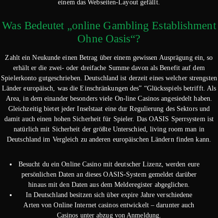
einem das Webseiten-Layout gefällt.
Was Bedeutet „online Gambling Establishment
Ohne Oasis“?
Zahlt ein Neukunde einen Betrag über einem gewissen Ausprägung ein, so
erhält er die zwei- oder dreifache Summe davon als Benefit auf dem
Spielerkonto gutgeschrieben. Deutschland ist derzeit eines welcher strengsten
Länder europäisch, was die Einschränkungen des” “Glücksspiels betrifft. Als
Area, in dem einander besonders viele On-line Casinos angesiedelt haben.
Gleichzeitig bietet jeder Inselstaat eine dur Regulierung des Sektors und
damit auch einen hohen Sicherheit für Spieler. Das OASIS Sperrsystem ist
natürlich mit Sicherheit der größte Unterschied, living room man in
Deutschland im Vergleich zu anderen europäischen Ländern finden kann.
Besucht du ein Online Casino mit deutscher Lizenz, werden eure
persönlichen Daten an dieses OASIS-System gemeldet darüber
hinaus mit den Daten aus dem Melderegister abgeglichen.
In Deutschland besitzen sich über expire Jahre verschiedene
Arten von Online Internet casinos entwickelt – darunter auch
Casinos unter abzug von Anmeldung.