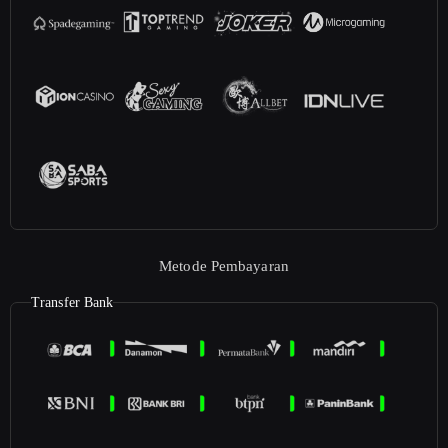
Metode Pembayaran
Transfer Bank