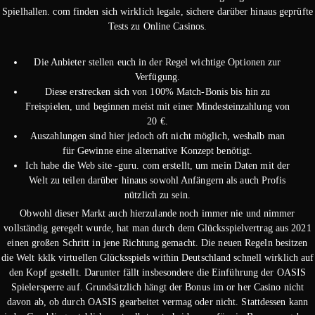
Spielhallen. com finden sich wirklich legale, sichere darüber hinaus geprüfte
Tests zu Online Casinos.
Die Anbieter stellen euch in der Regel wichtige Optionen zur
Verfügung.
Diese erstrecken sich von 100% Match-Bonis bis hin zu
Freispielen, und beginnen meist mit einer Mindesteinzahlung von
20 €.
Auszahlungen sind hier jedoch oft nicht möglich, weshalb man
für Gewinne eine alternative Konzept benötigt.
Ich habe die Web site -guru. com erstellt, um mein Daten mit der
Welt zu teilen darüber hinaus sowohl Anfängern als auch Profis
nützlich zu sein.
Obwohl dieser Markt auch hierzulande noch immer nie und nimmer
vollständig geregelt wurde, hat man durch dem Glücksspielvertrag aus 2021
einen großen Schritt in jene Richtung gemacht. Die neuen Regeln besitzen
die Welt kklk virtuellen Glücksspiels within Deutschland schnell wirklich auf
den Kopf gestellt. Darunter fällt insbesondere die Einführung der OASIS
Spielersperre auf. Grundsätzlich hängt der Bonus im or her Casino nicht
davon ab, ob durch OASIS gearbeitet vermag oder nicht. Stattdessen kann