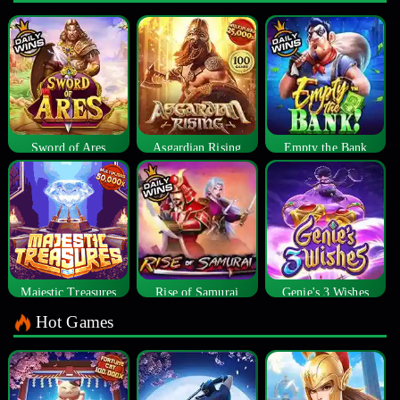
Sword of Ares
Asgardian Rising
Empty the Bank
Majestic Treasures
Rise of Samurai
Genie's 3 Wishes
Hot Games