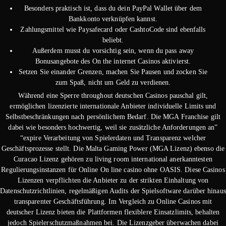
Besonders praktisch ist, dass du dein PayPal Wallet über dem
Bankkonto verknüpfen kannst.
Zahlungsmittel wie Paysafecard oder CashtoCode sind ebenfalls
beliebt.
Außerdem musst du vorsichtig sein, wenn du pass away
Bonusangebote des On the internet Casinos aktivierst.
Setzen Sie einander Grenzen, machen Sie Pausen und zocken Sie
zum Spaß, nicht um Geld zu verdienen.
Während eine Sperre throughout deutschen Casinos pauschal gilt,
ermöglichen lizenzierte internationale Anbieter individuelle Limits und
Selbstbeschränkungen nach persönlichem Bedarf. Die MGA Franchise gilt
dabei wie besonders hochwertig, weil sie zusätzliche Anforderungen an”
“expire Verarbeitung von Spielerdaten und Transparenz welcher
Geschäftsprozesse stellt. Die Malta Gaming Power (MGA Lizenz) ebenso die
Curacao Lizenz gehören zu living room international anerkanntesten
Regulierungsinstanzen für Online On line casino ohne OASIS. Diese Casinos
Lizenzen verpflichten die Anbieter zu der strikten Einhaltung von
Datenschutzrichtlinien, regelmäßigen Audits der Spielsoftware darüber hinaus
transparenter Geschäftsführung. Im Vergleich zu Online Casinos mit
deutscher Lizenz bieten die Plattformen flexiblere Einsatzlimits, behalten
jedoch Spielerschutzmaßnahmen bei. Die Lizenzgeber überwachen dabei