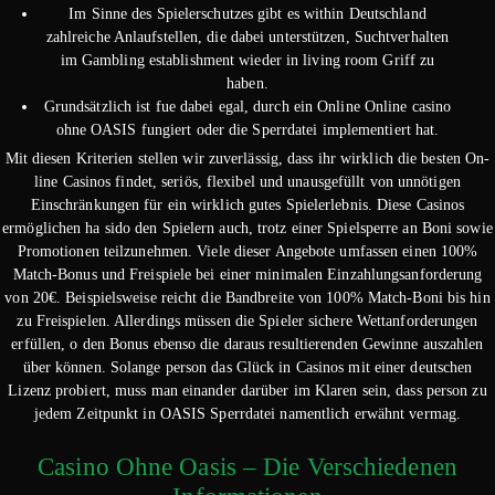
Im Sinne des Spielerschutzes gibt es within Deutschland
zahlreiche Anlaufstellen, die dabei unterstützen, Suchtverhalten
im Gambling establishment wieder in living room Griff zu
haben.
Grundsätzlich ist fue dabei egal, durch ein Online Online casino
ohne OASIS fungiert oder die Sperrdatei implementiert hat.
Mit diesen Kriterien stellen wir zuverlässig, dass ihr wirklich die besten On-
line Casinos findet, seriös, flexibel und unausgefüllt von unnötigen
Einschränkungen für ein wirklich gutes Spielerlebnis. Diese Casinos
ermöglichen ha sido den Spielern auch, trotz einer Spielsperre an Boni sowie
Promotionen teilzunehmen. Viele dieser Angebote umfassen einen 100%
Match-Bonus und Freispiele bei einer minimalen Einzahlungsanforderung
von 20€. Beispielsweise reicht die Bandbreite von 100% Match-Boni bis hin
zu Freispielen. Allerdings müssen die Spieler sichere Wettanforderungen
erfüllen, o den Bonus ebenso die daraus resultierenden Gewinne auszahlen
über können. Solange person das Glück in Casinos mit einer deutschen
Lizenz probiert, muss man einander darüber im Klaren sein, dass person zu
jedem Zeitpunkt in OASIS Sperrdatei namentlich erwähnt vermag.
Casino Ohne Oasis – Die Verschiedenen