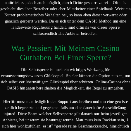
natürlich es jedoch auch möglich, durch Dritte gesperrt zu sein. Oftmals
geschieht dies über Betreiber oder aber Mitarbeiter einer Spielbank. Weist ein
Nutzer problematisches Verhalten bei, so kann eben dieser verwarnt oder
gänzlich gesperrt werden. Da es sich unter dem OASIS Method um eine
landesweite Regulierung handelt, sind oftmals von dieser Sperre
schlussendlich alle Anbieter betroffen.
Was Passiert Mit Meinem Casino
Guthaben Bei Einer Sperre?
Die Selbstsperre ist auch ein wichtiges Werkzeug für
verantwortungsbewusstes Glücksspiel. Spieler können die Option nutzen, um
sich selbst vor übermäßigem Glücksspiel über schützen. Online-Casinos ohne
OASIS hingegen bereithalten die Möglichkeit, die Regel zu umgehen.
Hierfür muss man lediglich den Support anschreiben und um eine gewisse
zeitlich begrenzte und gegebenenfalls um eine dauerhafte Ausschließung
injured. Diese Form welcher Selbstsperre gilt danach nur beim jeweiligen
Anbieter, bei unserem sie beantragt wurde. Man muss kein Rockfan sein, 1
sich hier wohlzufühlen, es ist” “gerade reine Geschmackssache, hinsichtlich