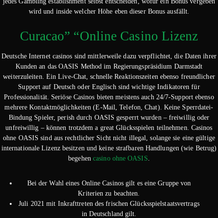
jedes Gambling establishment selbst entscheiden, wofür ein Bonus vergeben
wird und inside welcher Höhe eben dieser Bonus ausfällt.
Curacao” “Online Casino Lizenz
Deutsche Internet casinos sind mittlerweile dazu verpflichtet, die Daten ihrer
Kunden an das OASIS Method im Regierungspräsidium Darmstadt
weiterzuleiten. Ein Live-Chat, schnelle Reaktionszeiten ebenso freundlicher
Support auf Deutsch oder Englisch sind wichtige Indikatoren für
Professionalität. Seriöse Casinos bieten meistens auch 24/7-Support ebenso
mehrere Kontaktmöglichkeiten (E-Mail, Telefon, Chat). Keine Sperrdatei-
Bindung Spieler, perish durch OASIS gesperrt wurden – freiwillig oder
unfreiwillig – können trotzdem a great Glücksspielen teilnehmen. Casinos
ohne OASIS sind aus rechtlicher Sicht nicht illegal, solange sie eine gültige
internationale Lizenz besitzen und keine strafbaren Handlungen (wie Betrug)
begehen
casino ohne OASIS
.
Bei der Wahl eines Online Casinos gilt es eine Gruppe von
Kriterien zu beachten.
Juli 2021 mit Inkrafttreten des frischen Glücksspielstaatsvertrags
in Deutschland gilt.