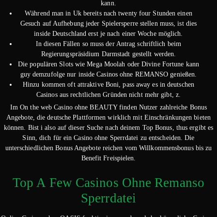
kann.
Während man in Uk bereits nach twenty four Stunden einen
Gesuch auf Aufhebung jeder Spielersperre stellen muss, ist dies
inside Deutschland erst je nach einer Woche möglich.
In diesen Fällen so muss der Antrag schriftlich beim
Regierungspräsidium Darmstadt gestellt werden.
Die populären Slots wie Mega Moolah oder Divine Fortune kann
guy demzufolge nur inside Casinos ohne REMANSO genießen.
Hinzu kommen oft attraktive Boni, pass away es in deutschen
Casinos aus rechtlichen Gründen nicht mehr gibt, z.
Im On the web Casino ohne BEAUTY finden Nutzer zahlreiche Bonus
Angebote, die deutsche Plattformen wirklich mit Einschränkungen bieten
können. Bist i also auf dieser Suche nach deinem Top Bonus, thus ergibt es
Sinn, dich für ein Casino ohne Sperrdatei zu entscheiden. Die
unterschiedlichen Bonus Angebote reichen vom Willkommensbonus bis zu
Benefit Freispielen.
Top A Few Casinos Ohne Remanso
Sperrdatei