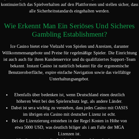
kontinuierlich das Spielverhalten auf den Plattformen und stellen sicher, dass
alle Sicherheitsstandards eingehalten werden.
Wie Erkennt Man Ein Seriöses Und Sicheres
Gambling Establishment?
Ice Casino bietet eine Vielzahl von Spielen und Anreizen, darunter
Willkommensangebote und Preise für regelmäßige Spieler. Die Einrichtung
ist auch auch für ihren Kundenservice und du qualifiziertes Support-Team
bekannt. Instant Casino ist natürlich bekannt für die ergonomische
Benutzeroberfläche, expire einfache Navigation sowie das vielfältige
Unterhaltungsangebot.
Ebenfalls über bedenken ist, wenn Deutschland einen deutlich
höheren Wert bei den Spielerschutz legt, als andere Länder.
Dabei ist sera wichtig zu verstehen, dass jedes Casino mit OASIS
im übrigen ein Casino mit deutscher Lizenz ist echt.
Bei der Lizenzierung entstehen in der Regel Kosten in Höhe von
etwa 5000 USD, was deutlich biliger als i am Falle der MGA
Lizenzen ist.