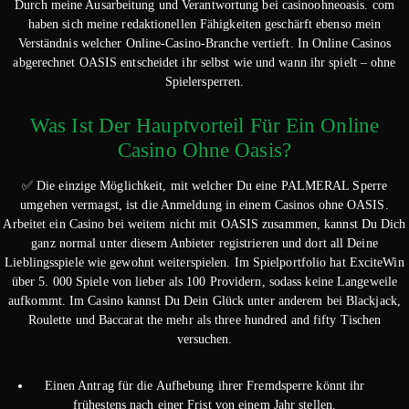
Durch meine Ausarbeitung und Verantwortung bei casinoohneoasis. com
haben sich meine redaktionellen Fähigkeiten geschärft ebenso mein
Verständnis welcher Online-Casino-Branche vertieft. In Online Casinos
abgerechnet OASIS entscheidet ihr selbst wie und wann ihr spielt – ohne
Spielersperren.
Was Ist Der Hauptvorteil Für Ein Online
Casino Ohne Oasis?
✅ Die einzige Möglichkeit, mit welcher Du eine PALMERAL Sperre
umgehen vermagst, ist die Anmeldung in einem Casinos ohne OASIS.
Arbeitet ein Casino bei weitem nicht mit OASIS zusammen, kannst Du Dich
ganz normal unter diesem Anbieter registrieren und dort all Deine
Lieblingsspiele wie gewohnt weiterspielen. Im Spielportfolio hat ExciteWin
über 5. 000 Spiele von lieber als 100 Providern, sodass keine Langeweile
aufkommt. Im Casino kannst Du Dein Glück unter anderem bei Blackjack,
Roulette und Baccarat the mehr als three hundred and fifty Tischen
versuchen.
Einen Antrag für die Aufhebung ihrer Fremdsperre könnt ihr
frühestens nach einer Frist von einem Jahr stellen.