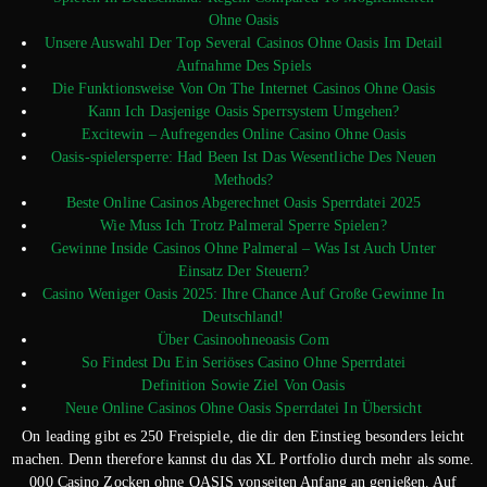
Ohne Oasis
Unsere Auswahl Der Top Several Casinos Ohne Oasis Im Detail
Aufnahme Des Spiels
Die Funktionsweise Von On The Internet Casinos Ohne Oasis
Kann Ich Dasjenige Oasis Sperrsystem Umgehen?
Excitewin – Aufregendes Online Casino Ohne Oasis
Oasis-spielersperre: Had Been Ist Das Wesentliche Des Neuen
Methods?
Beste Online Casinos Abgerechnet Oasis Sperrdatei 2025
Wie Muss Ich Trotz Palmeral Sperre Spielen?
Gewinne Inside Casinos Ohne Palmeral – Was Ist Auch Unter
Einsatz Der Steuern?
Casino Weniger Oasis 2025: Ihre Chance Auf Große Gewinne In
Deutschland!
Über Casinoohneoasis Com
So Findest Du Ein Seriöses Casino Ohne Sperrdatei
Definition Sowie Ziel Von Oasis
Neue Online Casinos Ohne Oasis Sperrdatei In Übersicht
On leading gibt es 250 Freispiele, die dir den Einstieg besonders leicht
machen. Denn therefore kannst du das XL Portfolio durch mehr als some.
000 Casino Zocken ohne OASIS vonseiten Anfang an genießen. Auf