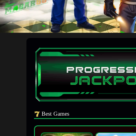
Best Games