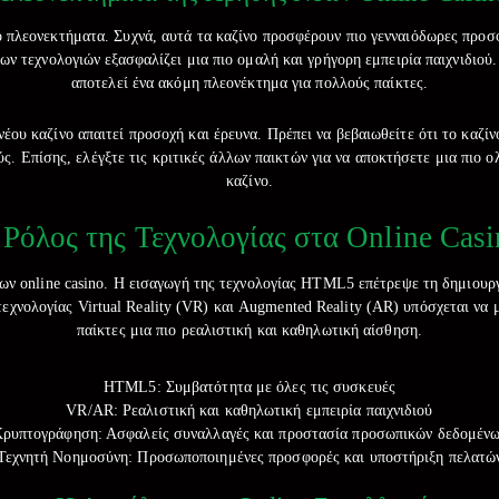
από πλεονεκτήματα. Συχνά, αυτά τα καζίνο προσφέρουν πιο γενναιόδωρες πρ
ων τεχνολογιών εξασφαλίζει μια πιο ομαλή και γρήγορη εμπειρία παιχνιδιο
αποτελεί ένα ακόμη πλεονέκτημα για πολλούς παίκτες.
έου καζίνο απαιτεί προσοχή και έρευνα. Πρέπει να βεβαιωθείτε ότι το καζίνο 
ς. Επίσης, ελέγξτε τις κριτικές άλλων παικτών για να αποκτήσετε μια πιο ο
καζίνο.
Ρόλος της Τεχνολογίας στα Online Cas
ων online casino. Η εισαγωγή της τεχνολογίας HTML5 επέτρεψε τη δημιουργ
τεχνολογίας Virtual Reality (VR) και Augmented Reality (AR) υπόσχεται να
παίκτες μια πιο ρεαλιστική και καθηλωτική αίσθηση.
HTML5: Συμβατότητα με όλες τις συσκευές
VR/AR: Ρεαλιστική και καθηλωτική εμπειρία παιχνιδιού
ρυπτογράφηση: Ασφαλείς συναλλαγές και προστασία προσωπικών δεδομέν
Τεχνητή Νοημοσύνη: Προσωποποιημένες προσφορές και υποστήριξη πελατώ