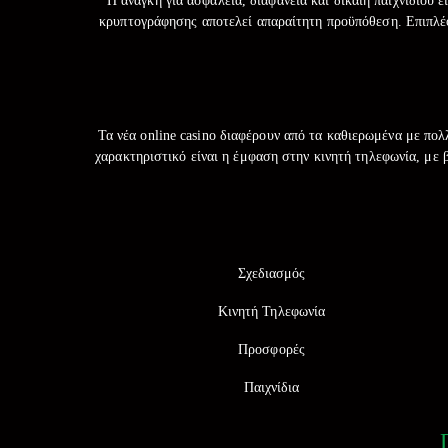
Η ανάγκη για ασφάλεια, διαφάνεια και δίκαιη παιχνιδιού 
κρυπτογράφησης αποτελεί απαραίτητη προϋπόθεση. Επιπλέ
Τα νέα online casino διαφέρουν από τα καθιερωμένα με πολ
χαρακτηριστικό είναι η έμφαση στην κινητή τηλεφωνία, με β
Σχεδιασμός
Κινητή Τηλεφωνία
Προσφορές
Παιχνίδια