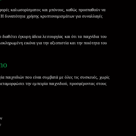
οσφορές καλωσορίσματος και μπόνους, καθώς προσπαθούν να
ύ. Η δυνατότητα χρήσης κρυπτονομισμάτων για συναλλαγές
διαθέτει έγκυρη άδεια λειτουργίας και ότι τα παιχνίδια του
λοκληρωμένη εικόνα για την αξιοπιστία και την ποιότητα του
ino
ία παιχνιδιών που είναι συμβατά με όλες τις συσκευές, χωρίς
 μεταμορφώσει την εμπειρία παιχνιδιού, προσφέροντας στους
ων
ν