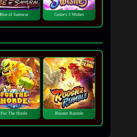
Rise of Samurai
Genie's 3 Wishes
For The Horde
Rooster Rumble