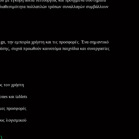
ίνου με έγκυρη άδεια λειτουργίας και προηγμένα συστήματα
η διαθεσιμότητα πολλαπλών τρόπων συναλλαγών συμβάλλουν
ign, την εμπειρία χρήστη και τις προσφορές. Ένα σημαντικό
Επίσης, συχνά προωθούν καινοτόμα παιχνίδια και συνεργασίες
ος τον χρήστη
nes και tablets
όμες προσφορές
ους λογισμικού
o