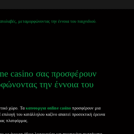
πολαβές, μεταμορφώνοντας την έννοια του παιχνιδιού.
ne casino σας προσφέρουν
ρφώνοντας την έννοια του
στικό χώρο. Τα
καινουργια online casino
προσφέρουν μια
Η επιλογή του κατάλληλου καζίνο απαιτεί προσεκτική έρευνα
μιας πλατφόρμας.