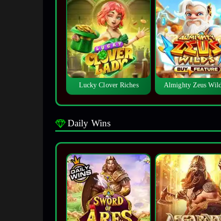
Lucky Clover Riches
Almighty Zeus Wi
Daily Wins