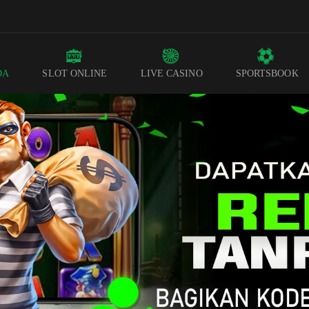
DA
SLOT ONLINE
LIVE CASINO
SPORTSBOOK