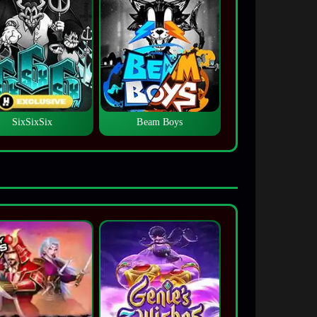
SixSixSix
Beam Boys