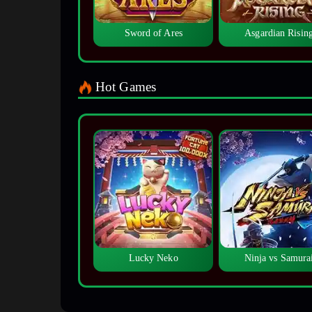
Sword of Ares
Asgardian Risin
Hot Games
Lucky Neko
Ninja vs Samura