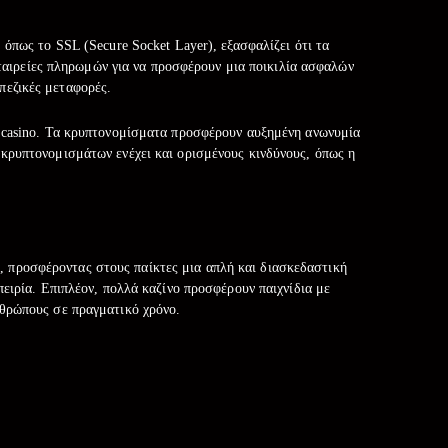
πως το SSL (Secure Socket Layer), εξασφαλίζει ότι τα
εταιρείες πληρωμών για να προσφέρουν μια ποικιλία ασφαλών
πεζικές μεταφορές.
ne casino. Τα κρυπτονομίσματα προσφέρουν αυξημένη ανωνυμία
 κρυπτονομισμάτων ενέχει και ορισμένους κινδύνους, όπως η
ια, προσφέροντας στους παίκτες μια απλή και διασκεδαστική
μπειρία. Επιπλέον, πολλά καζίνο προσφέρουν παιχνίδια με
νθρώπους σε πραγματικό χρόνο.