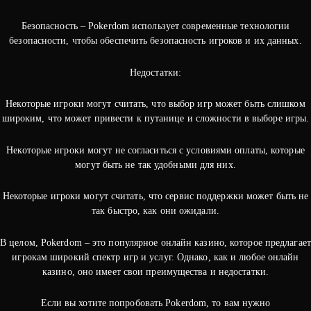
Безопасность – Pokerdom использует современные технологии
безопасности, чтобы обеспечить безопасность игроков и их данных.
Недостатки:
Некоторые игроки могут считать, что выбор игр может быть слишком
широким, что может привести к путанице и сложности в выборе игры.
Некоторые игроки могут не согласиться с условиями оплаты, которые
могут быть не так удобными для них.
Некоторые игроки могут считать, что сервис поддержки может быть не
так быстро, как они ожидали.
В целом, Pokerdom – это популярное онлайн казино, которое предлагает
игрокам широкий спектр игр и услуг. Однако, как и любое онлайн
казино, оно имеет свои преимущества и недостатки.
Если вы хотите попробовать Pokerdom, то вам нужно