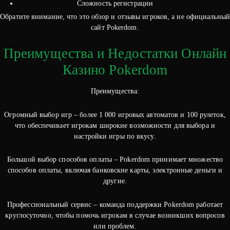
Сложность регистрации
Обратите внимание, что это обзор и отзывы игроков, а не официальный
сайт Pokerdom.
Преимущества и Недостатки Онлайн
Казино Pokerdom
Преимущества:
Огромный выбор игр – более 1 000 игровых автоматов и 100 рулеток,
что обеспечивает игрокам широкие возможности для выбора и
настройки игры по вкусу.
Большой выбор способов оплаты – Pokerdom принимает множество
способов оплаты, включая банковские карты, электронные деньги и
другие.
Профессиональный сервис – команда поддержки Pokerdom работает
круглосуточно, чтобы помочь игрокам в случае возникших вопросов
или проблем.