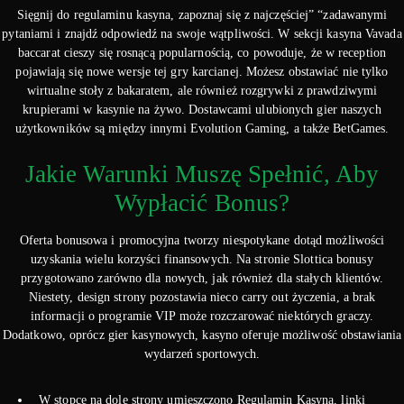
Sięgnij do regulaminu kasyna, zapoznaj się z najczęściej” “zadawanymi
pytaniami i znajdź odpowiedź na swoje wątpliwości. W sekcji kasyna Vavada
baccarat cieszy się rosnącą popularnością, co powoduje, że w reception
pojawiają się nowe wersje tej gry karcianej. Możesz obstawiać nie tylko
wirtualne stoły z bakaratem, ale również rozgrywki z prawdziwymi
krupierami w kasynie na żywo. Dostawcami ulubionych gier naszych
użytkowników są między innymi Evolution Gaming, a także BetGames.
Jakie Warunki Muszę Spełnić, Aby
Wypłacić Bonus?
Oferta bonusowa i promocyjna tworzy niespotykane dotąd możliwości
uzyskania wielu korzyści finansowych. Na stronie Slottica bonusy
przygotowano zarówno dla nowych, jak również dla stałych klientów.
Niestety, design strony pozostawia nieco carry out życzenia, a brak
informacji o programie VIP może rozczarować niektórych graczy.
Dodatkowo, oprócz gier kasynowych, kasyno oferuje możliwość obstawiania
wydarzeń sportowych.
W stopce na dole strony umieszczono Regulamin Kasyna, linki