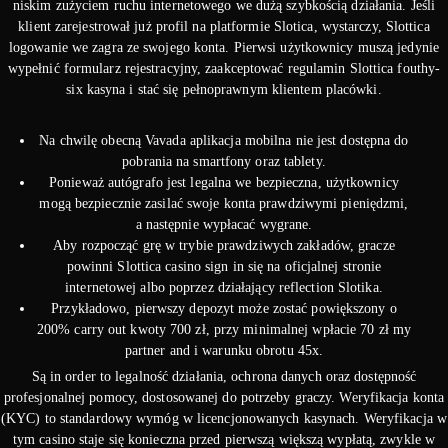
niskim zużyciem ruchu internetowego we dużą szybkością działania. Jeśli
klient zarejestrował już profil na platformie Slotica, wystarczy, Slottica
logowanie we zagra ze swojego konta. Pierwsi użytkownicy muszą jedynie
wypełnić formularz rejestracyjny, zaakceptować regulamin Slottica fouthy-
six kasyna i stać się pełnoprawnym klientem placówki.
Na chwilę obecną Vavada aplikacja mobilna nie jest dostępna do
pobrania na smartfony oraz tablety.
Ponieważ autógrafo jest legalna we bezpieczna, użytkownicy
mogą bezpiecznie zasilać swoje konta prawdziwymi pieniędzmi,
a następnie wypłacać wygrane.
Aby rozpocząć grę w trybie prawdziwych zakładów, gracze
powinni Slottica casino sign in się na oficjalnej stronie
internetowej albo poprzez działający reflection Slotika.
Przykładowo, pierwszy depozyt może zostać powiększony o
200% carry out kwoty 700 zł, przy minimalnej wpłacie 70 zł my
partner and i warunku obrotu 45x.
Są in order to legalność działania, ochrona danych oraz dostępność
profesjonalnej pomocy, dostosowanej do potrzeby graczy. Weryfikacja konta
(KYC) to standardowy wymóg w licencjonowanych kasynach. Weryfikacja w
tym casino staje się konieczna przed pierwszą większą wypłatą, zwykle w