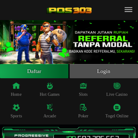
Beranda
Slot Online
Live Casino
Sportsbook
Arcade
Togel Online
Daftar
Login
Poker
Whatsapp
Home
Hot Games
Slots
Live Casino
Telegram
Sports
Arcade
Poker
Togel Online
Livechat