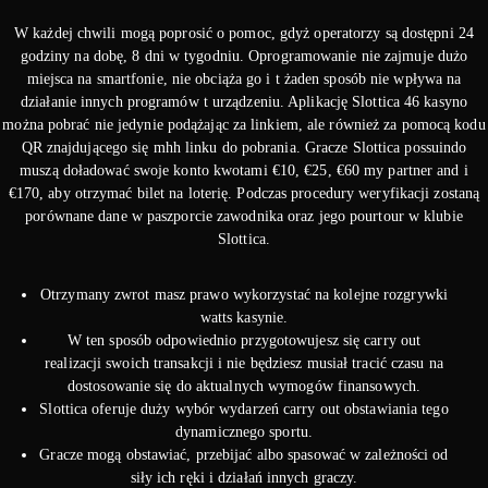
W każdej chwili mogą poprosić o pomoc, gdyż operatorzy są dostępni 24
godziny na dobę, 8 dni w tygodniu. Oprogramowanie nie zajmuje dużo
miejsca na smartfonie, nie obciąża go i t żaden sposób nie wpływa na
działanie innych programów t urządzeniu. Aplikację Slottica 46 kasyno
można pobrać nie jedynie podążając za linkiem, ale również za pomocą kodu
QR znajdującego się mhh linku do pobrania. Gracze Slottica possuindo
muszą doładować swoje konto kwotami €10, €25, €60 my partner and i
€170, aby otrzymać bilet na loterię. Podczas procedury weryfikacji zostaną
porównane dane w paszporcie zawodnika oraz jego pourtour w klubie
Slottica.
Otrzymany zwrot masz prawo wykorzystać na kolejne rozgrywki
watts kasynie.
W ten sposób odpowiednio przygotowujesz się carry out
realizacji swoich transakcji i nie będziesz musiał tracić czasu na
dostosowanie się do aktualnych wymogów finansowych.
Slottica oferuje duży wybór wydarzeń carry out obstawiania tego
dynamicznego sportu.
Gracze mogą obstawiać, przebijać albo spasować w zależności od
siły ich ręki i działań innych graczy.