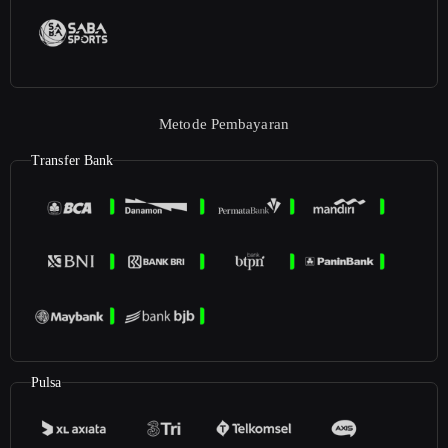
Metode Pembayaran
Transfer Bank
Pulsa