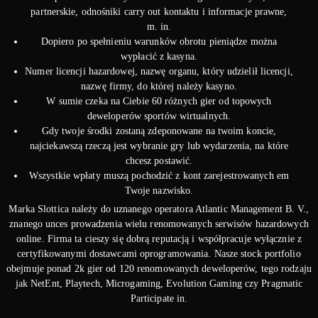
partnerskie, odnośniki carry out kontaktu i informacje prawne,
m. in.
Dopiero po spełnieniu warunków obrotu pieniądze można
wypłacić z kasyna.
Numer licencji hazardowej, nazwę organu, który udzielił licencji,
nazwę firmy, do której należy kasyno.
W sumie czeka na Ciebie 60 różnych gier od topowych
deweloperów sportów wirtualnych.
Gdy twoje środki zostaną zdeponowane na twoim koncie,
najciekawszą rzeczą jest wybranie gry lub wydarzenia, na które
chcesz postawić.
Wszystkie wpłaty muszą pochodzić z kont zarejestrowanych em
Twoje nazwisko.
Marka Slottica należy do uznanego operatora Atlantic Management B. V.,
znanego unces prowadzenia wielu renomowanych serwisów hazardowych
online. Firma ta cieszy się dobrą reputacją i współpracuje wyłącznie z
certyfikowanymi dostawcami oprogramowania. Nasze stock portfolio
obejmuje ponad 2k gier od 120 renomowanych deweloperów, tego rodzaju
jak NetEnt, Playtech, Microgaming, Evolution Gaming czy Pragmatic
Participate in.