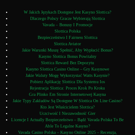
W Jakich Językach Dostępne Jest Kasyno Slottica?
Dlaczego Polscy Gracze Wybierają Slottica
Vavada – Bonusy I Promocje
Slottica Polska
Bezpieczeństwo I Fairness Slottica
Slottica Aviator
Jakie Warunki Muszę Spełnić, Aby Wypłacić Bonus?
Kasyno Slottica Bonus Powitalny
Slottica Reward Bez Depozytu
Kasyno Slottica Casino Online – Gry Kasynowe
Jakie Waluty Mogę Wykorzystać Watts Kasynie?
Pobierz Aplikację Slottica Dla Systemu Ios
Rejestracja Slottica: Proces Krok Po Kroku
Gra Plinko Em Stronie Internetowej Kasyna
Jakie Typy Zakładów Są Dostępne W Slottica On Line Casino?
Kto Jest Właścicielem Slottica?
Uczciwość I Niezawodność Gier
Licencje I Actually Bezpieczeństwo – Bądź Vavada Polska To Be
Able To Legalne Kasyno?
Vavada Casino Polska – Kasyno Online 2025 – Recenzja,