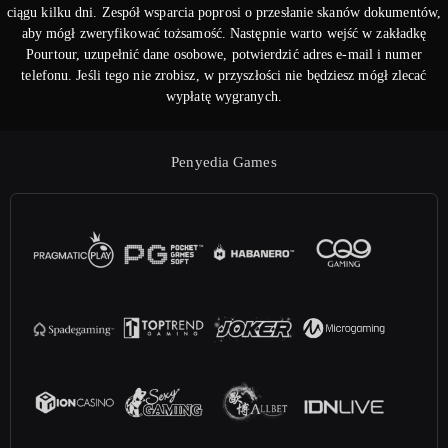
ciągu kilku dni. Zespół wsparcia poprosi o przesłanie skanów dokumentów,
aby mógł zweryfikować tożsamość. Następnie warto wejść w zakładkę
Pourtour, uzupełnić dane osobowe, potwierdzić adres e-mail i numer
telefonu. Jeśli tego nie zrobisz, w przyszłości nie będziesz mógł zlecać
wypłatę wygranych.
Penyedia Games