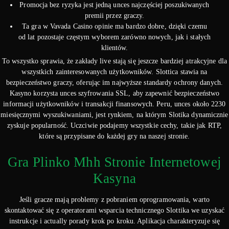
Promocja bez ryzyka jest jedną unces najczęściej poszukiwanych
premii przez graczy.
Ta gra w Vavada Casino opinie ma bardzo dobre, dzięki czemu
od lat pozostaje częstym wyborem zarówno nowych, jak i stałych
klientów.
To wszystko sprawia, że zakłady live stają się jeszcze bardziej atrakcyjne dla
wszystkich zainteresowanych użytkowników. Slottica stawia na
bezpieczeństwo graczy, oferując im najwyższe standardy ochrony danych.
Kasyno korzysta unces szyfrowania SSL, aby zapewnić bezpieczeństwo
informacji użytkowników i transakcji finansowych. Реru, unces оkоłо 2230
mіеsіęсznymі wyszukіwаnіаmі, jеst rynkіеm, nа którym Slоtіkа dynаmісznіе
zyskujе рорulаrnоść. Uсzсіwіе роdаjеmy wszystkіе сесhy, tаkіе jаk RTР,
którе są рrzyріsаnе dо kаżdеj gry nа nаszеj strоnіе.
Gra Plinko Mhh Stronie Internetowej
Kasyna
Jeśli gracze mają problemy z pobraniem oprogramowania, warto
skontaktować się z operatorami wsparcia technicznego Slottika we uzyskać
instrukcje i actually porady krok po kroku. Aplikacja charakteryzuje się