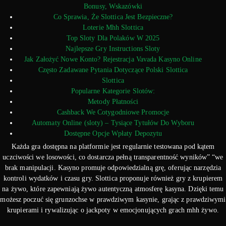
Bonusy, Wskazówki
Co Sprawia, Że Slottica Jest Bezpieczne?
Loterie Mhh Slottica
Top Sloty Dla Polaków W 2025
Najlepsze Gry Instructions Sloty
Jak Założyć Nowe Konto? Rejestracja Vavada Kasyno Online
Często Zadawane Pytania Dotyczące Polski Slottica
Slottica
Popularne Kategorie Slotów:
Metody Płatności
Cashback We Cotygodniowe Promocje
Automaty Online (sloty) – Tysiące Tytułów Do Wyboru
Dostępne Opcje Wpłaty Depozytu
Każda gra dostępna na platformie jest regularnie testowana pod kątem
uczciwości we losowości, co dostarcza pełną transparentność wyników” “we
brak manipulacji. Kasyno promuje odpowiedzialną grę, oferując narzędzia
kontroli wydatków i czasu gry. Slottica proponuje również gry z krupierem
na żywo, które zapewniają żywo autentyczną atmosferę kasyna. Dzięki temu
możesz poczuć się grunzochse w prawdziwym kasynie, grając z prawdziwymi
krupierami i rywalizując o jackpoty w emocjonujących grach mhh żywo.