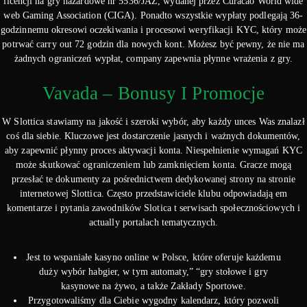
licencji na gry hazardowe nr 5536/JAZ, wydanej przez Curacao World wide
web Gaming Association (CIGA). Ponadto wszystkie wypłaty podlegają 36-
godzinnemu okresowi oczekiwania i procesowi weryfikacji KYC, który może
potrwać carry out 72 godzin dla nowych kont. Możesz być pewny, że nie ma
żadnych ograniczeń wypłat, company zapewnia płynne wrażenia z gry.
Vavada – Bonusy I Promocje
W Slottica stawiamy na jakość i szeroki wybór, aby każdy unces Was znalazł
coś dla siebie. Kluczowe jest dostarczenie jasnych i ważnych dokumentów,
aby zapewnić płynny proces aktywacji konta. Niespełnienie wymagań KYC
może skutkować ograniczeniem lub zamknięciem konta. Gracze mogą
przesłać te dokumenty za pośrednictwem dedykowanej strony na stronie
internetowej Slottica. Często przedstawiciele klubu odpowiadają em
komentarze i pytania zawodników Slotica t serwisach społecznościowych i
actually portalach tematycznych.
Jest to wspaniałe kasyno online w Polsce, które oferuje każdemu
duży wybór habgier, w tym automaty,” “gry stołowe i gry
kasynowe na żywo, a także Zakłady Sportowe.
Przygotowaliśmy dla Ciebie wygodny kalendarz, który pozwoli