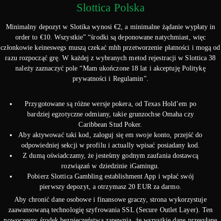
Slottica Polska
Minimalny depozyt w Slotika wynosi €2, a minimalne żądanie wypłaty in
order to €10. Wszystkie” “środki są deponowane natychmiast, więc
członkowie keineswegs muszą czekać mhh przetworzenie płatności i mogą od
razu rozpocząć grę. W każdej z wybranych metod rejestracji w Slottica 38
należy zaznaczyć pole “Mam ukończone 18 lat i akceptuję Politykę
prywatności i Regulamin”.
Przygotowane są różne wersje pokera, od Texas Hold’em po
bardziej egzotyczne odmiany, takie grunzochse Omaha czy
Caribbean Stud Poker.
Aby aktywować taki kod, zaloguj się em swoje konto, przejść do
odpowiedniej sekcji w profilu i actually wpisać posiadany kod.
Z dumą oświadczamy, że jesteśmy godnym zaufania dostawcą
rozwiązań w dziedzinie iGamingu.
Pobierz Slottica Gambling establishment App i wpłać swój
pierwszy depozyt, a otrzymasz 20 EUR za darmo.
Aby chronić dane osobowe i finansowe graczy, strona wykorzystuje
zaawansowaną technologię szyfrowania SSL (Secure Outlet Layer). Ten
nowoczesny środek bezpieczeństwa zapewnia, że wszystkie dane przesyłane