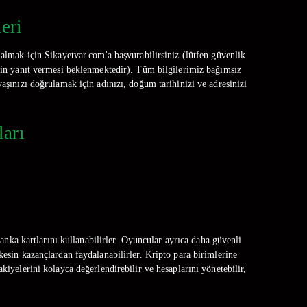
eri
m almak için Sikayetvar.com'a başvurabilirsiniz (lütfen güvenlik
inin yanıt vermesi beklenmektedir). Tüm bilgilerimiz bağımsız
yaşınızı doğrulamak için adınızı, doğum tarihinizi ve adresinizi
ları
anka kartlarını kullanabilirler. Oyuncular ayrıca daha güvenli
 kesin kazançlardan faydalanabilirler. Kripto para birimlerine
yelerini kolayca değerlendirebilir ve hesaplarını yönetebilir,