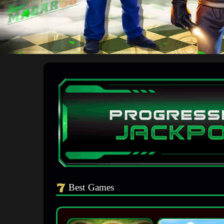
Best Games