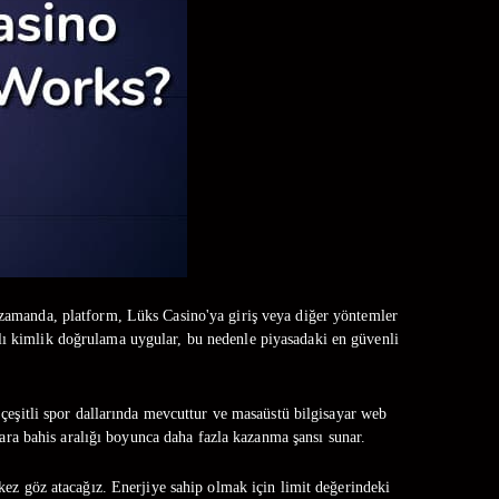
ı zamanda, platform, Lüks Casino'ya giriş veya diğer yöntemler
lı kimlik doğrulama uygular, bu nedenle piyasadaki en güvenli
çeşitli spor dallarında mevcuttur ve masaüstü bilgisayar web
lara bahis aralığı boyunca daha fazla kazanma şansı sunar.
ez göz atacağız. Enerjiye sahip olmak için limit değerindeki