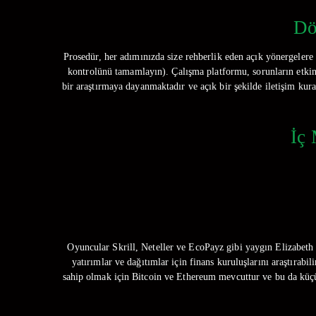
Dö
Prosedür, her adımınızda size rehberlik eden açık yönergelere s
kontrolünü tamamlayın). Çalışma platformu, sorunların etkin 
bir araştırmaya dayanmaktadır ve açık bir şekilde iletişim kura
İç 
Oyuncular Skrill, Neteller ve EcoPayz gibi yaygın Elizabeth c
yatırımlar ve dağıtımlar için finans kuruluşlarını araştırabi
sahip olmak için Bitcoin ve Ethereum mevcuttur ve bu da küçük