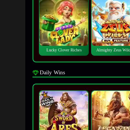
Lucky Clover Riches
Almighty Zeus Wi
Daily Wins