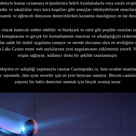
eniyle kumar oynamaya erişimlerinin belirli kısıtlamalarla veya sınırlı erişi
 edin ve sakatlıklar veya hava koşulları gibi sonuçları etkileyebilecek unsurla
namik ve eğlenceli dünyasını deneyimlerken kazanma olasılığınızı en üst düzey
olarak kameralı sohbet edebilir ve blackjack ve rulet gibi popüler oyunları izl
 konuşmasına ve gerçek bir kumarhanenin macerası ve arkadaşlığıyla elektroni
an sadık bir mobil uygulama sunuyor ve nerede olursanız olun en sevdiğiniz o
a Lüks Casino resmi web sayfalarının yeni uygulamasını yüklemeniz yeterli. 
erişim sağlayan, kullanıcı dostu bir şekilde tasarlanmıştır.
ekiplere ev sahipliği yapmasıyla tanınan Casinopunkz.io, hem sıradan insanla
 sayesinde, tüm oyun severler için en yeni heyecanı sunuyor. Bitcoin casinola
yepyeni bir bahis deneyimi sunmak için birçok avantaj sunar.