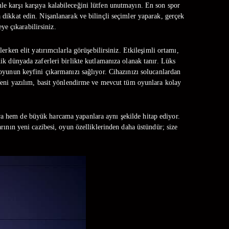
mle karşı karşıya kalabileceğini lütfen unutmayın. En son spor
ra dikkat edin. Nişanlanarak ve bilinçli seçimler yaparak, gerçek
e çıkarabilirsiniz.
erken elit yatırımcılarla görüşebilirsiniz. Etkileşimli ortamı,
k dünyada zaferleri birlikte kutlamanıza olanak tanır. Lüks
yunun keyfini çıkarmanızı sağlıyor. Cihazınızı solucanlardan
Yeni yazılım, basit yönlendirme ve mevcut tüm oyunlara kolay
ra hem de büyük harcama yapanlara aynı şekilde hitap ediyor.
rının yeni cazibesi, oyun özelliklerinden daha üstündür; size