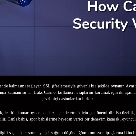
vende kalmasını sağlayan SSL şifrelemesiyle güvenli bir şekilde oynanır. Ayn
uma katmanı sunar. Lüks Casino, kullanıcı hesaplarını korumak için iki aşama
çevrimiçi casinolardan biridir.
k, içeride kumar oynamada kazanç elde etmek için çok önemlidir. Bu özellik, 
bilir. Canlı bahis, spor bahislerine heyecan verici bir deneyim katarak, oyuncu
ilgili seçenekler sunmaya çalıştığımı düşündüğüm komisyon ipuçlarına ikinci k