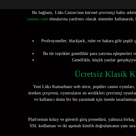
Bu bağlantı, Lüks Casino'nun küresel çevrimiçi bahis sektö
casinos.com
olmalarına yardımcı olacak sistemler kullanarak
Profesyoneller, blackjack, rulet ve bakara gibi çeşitli
Bu tür teşvikler genellikle para yatırma eşleşmeleri 
Genellikle, küçük yazılar gerçekçiys
Ücretsiz Klasik 
Yeni Lüks Kumarhane web sitesi, popüler casino oyunları, r
üretken çerçevesi, oyuncuların en sevdikleri çevrimiçi oyunlara 
ve kullanıcı dostu bir his yaratmak için özenle tasarlanmışt
Platformun kolay ve güvenli giriş prosedürü, yalnızca birkaç 
SSL kodlaması ve iki aşamalı kimlik doğrulamanın yanı sıra m