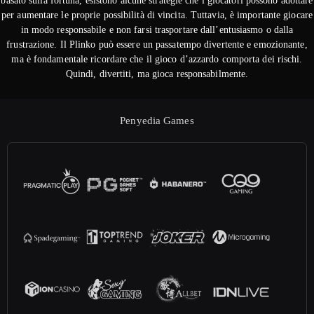
basato sulla fortuna, esistono alcune strategie che i giocatori possono adottare
per aumentare le proprie possibilità di vincita. Tuttavia, è importante giocare
in modo responsabile e non farsi trasportare dall’entusiasmo o dalla
frustrazione. Il Plinko può essere un passatempo divertente e emozionante,
ma è fondamentale ricordare che il gioco d’azzardo comporta dei rischi.
Quindi, divertiti, ma gioca responsabilmente.
Penyedia Games