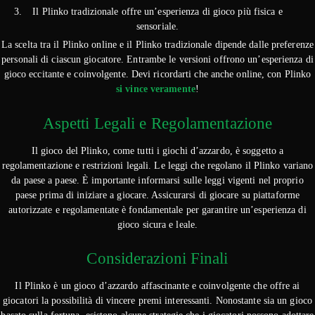
Il Plinko tradizionale offre un’esperienza di gioco più fisica e
sensoriale.
La scelta tra il Plinko online e il Plinko tradizionale dipende dalle preferenze
personali di ciascun giocatore. Entrambe le versioni offrono un’esperienza di
gioco eccitante e coinvolgente. Devi ricordarti che anche online, con Plinko
si vince veramente
!
Aspetti Legali e Regolamentazione
Il gioco del Plinko, come tutti i giochi d’azzardo, è soggetto a
regolamentazione e restrizioni legali. Le leggi che regolano il Plinko variano
da paese a paese. È importante informarsi sulle leggi vigenti nel proprio
paese prima di iniziare a giocare. Assicurarsi di giocare su piattaforme
autorizzate e regolamentate è fondamentale per garantire un’esperienza di
gioco sicura e leale.
Considerazioni Finali
Il Plinko è un gioco d’azzardo affascinante e coinvolgente che offre ai
giocatori la possibilità di vincere premi interessanti. Nonostante sia un gioco