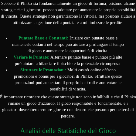
Sebbene il Plinko sia fondamentalmente un gioco di fortuna, esistono alcune
strategie che i giocatori possono adottare per aumentare le proprie possibilità
di vincita. Queste strategie non garantiscono la vittoria, ma possono aiutare a
ottimizzare la gestione della puntata e a minimizzare le perdite.
Puntate Basse e Constanti:
Iniziare con puntate basse e
mantenerle costanti nel tempo può aiutare a prolungare il tempo
di gioco e aumentare le opportunità di vincita.
Variare le Puntate:
Alternare puntate basse e puntate più alte
può aiutare a bilanciare il rischio e la potenziale ricompensa.
Sfruttare le Promozioni:
Molti casinò online offrono
promozioni e bonus per i giocatori di Plinko. Sfruttare queste
promozioni può aumentare il proprio bankroll e aumentare le
possibilità di vincita.
È importante ricordare che queste strategie non sono infallibili e che il Plink
rimane un gioco d’azzardo. Il gioco responsabile è fondamentale, e i
giocatori dovrebbero sempre giocare con denaro che possono permettersi di
perdere.
Analisi delle Statistiche del Gioco