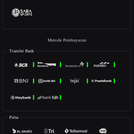
Metode Pembayaran
Transfer Bank
Pulsa