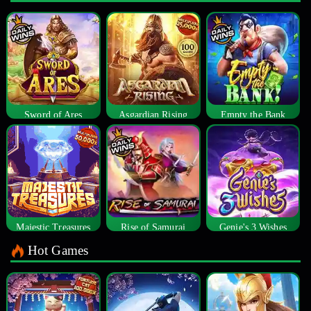
Sword of Ares
Asgardian Rising
Empty the Bank
Majestic Treasures
Rise of Samurai
Genie's 3 Wishes
Hot Games