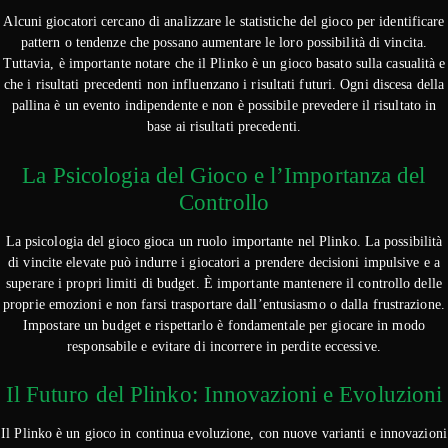
Alcuni giocatori cercano di analizzare le statistiche del gioco per identificare
pattern o tendenze che possano aumentare le loro possibilità di vincita.
Tuttavia, è importante notare che il Plinko è un gioco basato sulla casualità e
che i risultati precedenti non influenzano i risultati futuri. Ogni discesa della
pallina è un evento indipendente e non è possibile prevedere il risultato in
base ai risultati precedenti.
La Psicologia del Gioco e l’Importanza del
Controllo
La psicologia del gioco gioca un ruolo importante nel Plinko. La possibilità
di vincite elevate può indurre i giocatori a prendere decisioni impulsive e a
superare i propri limiti di budget. È importante mantenere il controllo delle
proprie emozioni e non farsi trasportare dall’entusiasmo o dalla frustrazione.
Impostare un budget e rispettarlo è fondamentale per giocare in modo
responsabile e evitare di incorrere in perdite eccessive.
Il Futuro del Plinko: Innovazioni e Evoluzioni
Il Plinko è un gioco in continua evoluzione, con nuove varianti e innovazioni