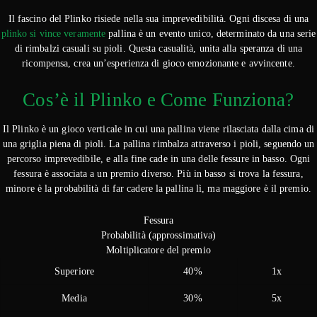
Il fascino del Plinko risiede nella sua imprevedibilità. Ogni discesa di una
plinko si vince veramente
pallina è un evento unico, determinato da una serie
di rimbalzi casuali su pioli. Questa casualità, unita alla speranza di una
ricompensa, crea un’esperienza di gioco emozionante e avvincente.
Cos’è il Plinko e Come Funziona?
Il Plinko è un gioco verticale in cui una pallina viene rilasciata dalla cima di
una griglia piena di pioli. La pallina rimbalza attraverso i pioli, seguendo un
percorso imprevedibile, e alla fine cade in una delle fessure in basso. Ogni
fessura è associata a un premio diverso. Più in basso si trova la fessura,
minore è la probabilità di far cadere la pallina lì, ma maggiore è il premio.
Fessura
Probabilità (approssimativa)
Moltiplicatore del premio
Superiore
40%
1x
Media
30%
5x