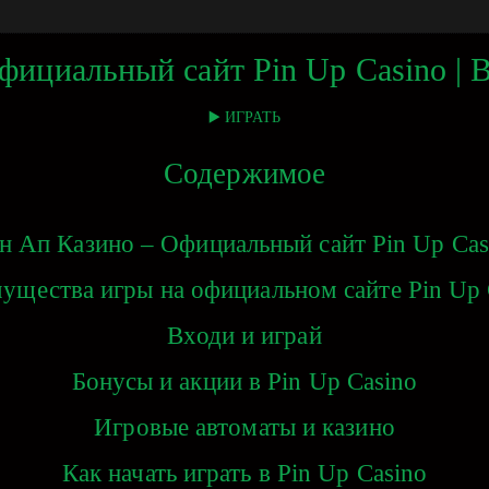
ициальный сайт Pin Up Casino | В
▶️ ИГРАТЬ
Содержимое
н Ап Казино – Официальный сайт Pin Up Cas
ущества игры на официальном сайте Pin Up 
Входи и играй
Бонусы и акции в Pin Up Casino
Игровые автоматы и казино
Как начать играть в Pin Up Casino