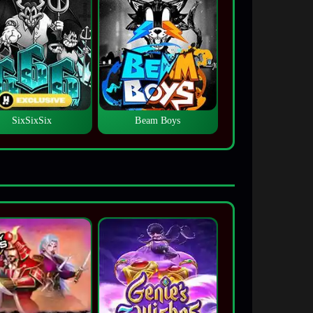
SixSixSix
Beam Boys