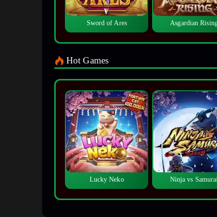
Sword of Ares
Asgardian Risin
Hot Games
Lucky Neko
Ninja vs Samura