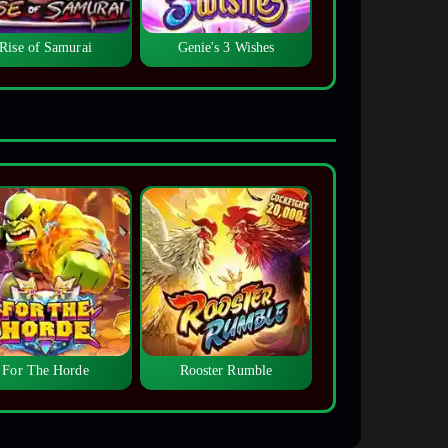
Rise of Samurai
Genie's 3 Wishes
For The Horde
Rooster Rumble