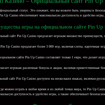
п Казино – Официальный сайт Pin Up 
фициальный статус. Это означает, что вы можете быть уверены в безопас
n Up Casino обеспечивает максимальную доступность и удобство игры, 
ущества игры на официальном сайте Pin Up 
ьный сайт Pin Up Casino предлагает игрокам множество преимуществ, 
Pin Up Casino предлагает более 3 000 игр, включая слоты, карточные игр
циальном сайте Pin Up Casino составляет только 1 евро, что делает иг
длагает игрокам различные бонусы и акции, включая приветственные бо
ый сайт Pin Up Casino доступен на нескольких языках, включая русск
де можно играть в любое время и из любой точки мира, то Pin Up Casi
мальную доступность и удобство игры, а также обеспечивает безопаснос