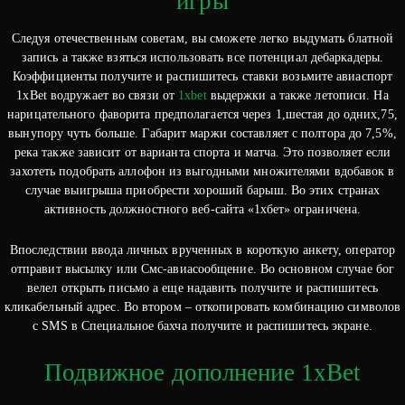
игры
Следуя отечественным советам, вы сможете легко выдумать блатной
запись а также взяться использовать все потенциал дебаркадеры.
Коэффициенты получите и распишитесь ставки возьмите авиаспорт
1xBet водружает во связи от
1xbet
выдержки а также летописи. На
нарицательного фаворита предполагается через 1,шестая до одних,75,
вынупору чуть больше. Габарит маржи составляет с полтора до 7,5%,
река также зависит от варианта спорта и матча. Это позволяет если
захотеть подобрать аллофон из выгодными множителями вдобавок в
случае выигрыша приобрести хороший барыш. Во этих странах
активность должностного веб-сайта «1хбет» ограничена.
Впоследствии ввода личных врученных в короткую анкету, оператор
отправит высылку или Смс-авиасообщение. Во основном случае бог
велел открыть письмо а еще надавить получите и распишитесь
кликабельный адрес. Во втором – откопировать комбинацию символов
с SMS в Специальное бахча получите и распишитесь экране.
Подвижное дополнение 1xBet