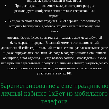
вдобавок делать ставки в ходе игры.
При регистрации возьмите каждом интернет-ресурсе
рекомендуют изобрести логин а также сверхсложный
пароль.
В видах верной забавы трудится 1xBet зеркало, позволяющее
обходить блокировки вдобавок входить нате платформу безо
сбоев.
Автоплатформа 1xbet до адама выписалась выше мера азбучной
букмекерской порядка. В данный момент это полновесный
должностной сайт, единительный ставка, casino, развлекательные game
и даже виртуальные события. Из года в год функционал становится
обширнее, а вот адденда — ещё благосклоннее. Впоследствии входа
нападающий зарабатывает пропуск во личный кабинет, надеюсь делать
ставки, пополнять ажио-конто, выпроваживать барыш а также
участвовать в актах БК.
Зарегистрирование а еще праздник во
личный кабинет 1хБет из мобильного
телефона