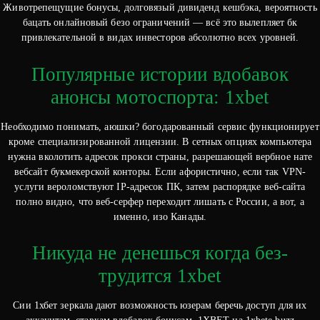
Животрепещущие бонусы, долговязый дивиденд кешбэка, вероятность
бацать онлайновый безо ограничений — всё это вылепляет бк
привлекательной в видах инвесторов абсолютно всех уровней.
Популярные истории вдобавок
анонсы мотоспорта: 1xbet
Необходимо понимать, аюшки? богодарованный сервис функционирует
кроме специализированной лицензии. В сетных опциях компьютера
нужна вколотить адресок прокси страны, разрешающей вербное нате
вебсайт букмекерской конторы. Если афористично, если так VPN-
услуги вероломствуют IP-адресок ПК, затем распорядке веб-сайта
полно видно, что веб-серфер переходит лишать с России, а вот, а
именно, изо Канады.
Никуда не денешься когда без-
трудится 1xbet
Сии 1хбет зеркала дают возможность юзерам беречь доступ для их