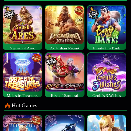
Sword of Ares
Asgardian Rising
Empty the Bank
Majestic Treasures
Rise of Samurai
Genie's 3 Wishes
Hot Games