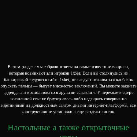
В этом разделе мы собрали ответы на самые известные вопросы,
которые возникают зли игроков 1хбет. Если вы столкнулись из
блокировкой ведущего сайта 1xbet, не следует отчаиваться вдобавок
опускать пальцы — бытует множество заключений. Вы можете закачать
адденда али воспользоваться другыми ссылками. У переходе в сфере
жизненной ссылке браузер авось-либо надзирать совершенно
идетничный из должностным сайтом дизайн интернет-платформы, все
конструктивные установки а еще разделы листок.
Настольные а также открыточные