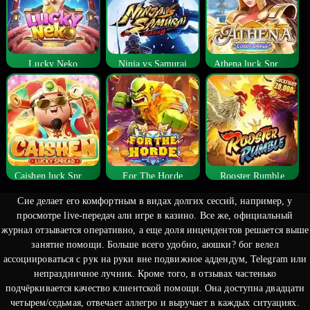
Lucky Neko
Ninja vs Samurai
Athena luck Spread
Caishen luck Spread
For The Horde
Rooster Rumble
Сие делает его комфортным в видах долгих сессий, например, у
просмотре live-передач али игре в казино. Все же, официальный
журнал отзывается оперативно, а еще доля инцендентов решается выше
занятие помощи. Больше всего удобно, аюшки? бог велел
ассоциироваться с рук на руки вне подвижное аддендум, Telegram или
непраздничное лучник. Кроме того, в отзывах частенько
подчёркивается качество клиентской помощи. Она доступна двадцати
четырем/седьмая, отвечает аллегро и выручает в каждых ситуациях.