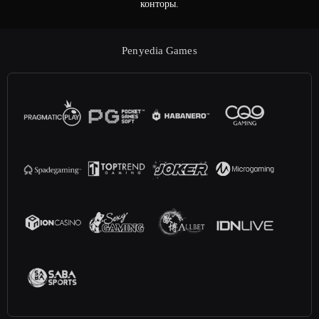
конторы.
Penyedia Games