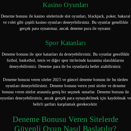
Kasino Oyunları
Deneme bonusu ile kasino sitelerinde slot oyunları, blackjack, poker, bakarat
ve rolet gibi çeşitli kasino oyunları deneyebilirsiniz. Bu oyunlar genellikle
gerçek para oynanmaz, ancak deneme para ile oynanır.
Spor Katanları
Deneme bonusu ile spor katanları da deneyebilirsiniz. Bu oyunlar genellikle
futbol, basketbol, tenis ve diğer spor türlerinde kazanma olasılıklarını
deneyebilirsiniz. Deneme para ile bu oyunlarda betler atabilirsiniz.
Deneme bonusu veren siteler 2025 ve güncel deneme bonusu ile bu türden
oyunları deneyebilirsiniz. Deneme bonusu veren yeni siteler ve deneme
bonusu veren siteler arasında geniş bir seçenek sunarlar. Deneme bonusu ile
oyunları deneyebilirsiniz, ancak gerçek para oynayabilmek için kaydolmak ve
belirli şartları karşılamak gerekecektir.
Deneme Bonusu Veren Sitelerde
Güvenli Oyun Nasıl Başlatılır?