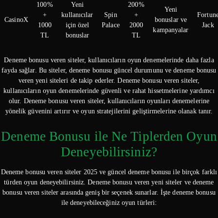
100%
Yeni
200%
Yeni
+
kullanıcılar
Spin
+
Fortun
CasinoX
bonuslar ve
1000
için özel
Palace
2000
Jack
kampanyalar
TL
bonuslar
TL
Deneme bonusu veren siteler, kullanıcıların oyun denemelerinde daha fazla
fayda sağlar. Bu siteler, deneme bonusu güncel durumunu ve deneme bonusu
veren yeni siteleri de takip ederler. Deneme bonusu veren siteler,
kullanıcıların oyun denemelerinde güvenli ve rahat hissetmelerine yardımcı
olur. Deneme bonusu veren siteler, kullanıcıların oyunları denemelerine
yönelik güvenini artırır ve oyun stratejilerini geliştirmelerine olanak tanır.
Deneme Bonusu ile Ne Tiplerden Oyun
Deneyebilirsiniz?
Deneme bonusu veren siteler 2025 ve güncel deneme bonusu ile birçok farklı
türden oyun deneyebilirsiniz. Deneme bonusu veren yeni siteler ve deneme
bonusu veren siteler arasında geniş bir seçenek sunarlar. İşte deneme bonusu
ile deneyebileceğiniz oyun türleri: