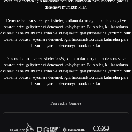
oyunları denemek için harcamak zorunda kalmadan para kazanma şansını
denemeyi mümkün kılar.
Deneme bonusu veren yeni siteler, kullanıcıların oyunları denemeyi ve
stratejilerini geliştirmeyi denemeyi kolaylaştırır. Bu siteler, kullanıcıların
oyunları daha iyi anlamalarına ve stratejilerini geliştirmelerine yardımcı olur.
Deneme bonusu, oyunları denemek için harcamak zorunda kalmadan para
kazanma şansını denemeyi mümkün kılar.
Deneme bonusu veren siteler 2025, kullanıcıların oyunları denemeyi ve
stratejilerini geliştirmeyi denemeyi kolaylaştırır. Bu siteler, kullanıcıların
oyunları daha iyi anlamalarına ve stratejilerini geliştirmelerine yardımcı olur.
Deneme bonusu, oyunları denemek için harcamak zorunda kalmadan para
kazanma şansını denemeyi mümkün kılar.
Penyedia Games