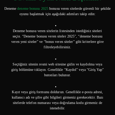
Deneme
deneme bonusu 2025
bonusu veren sitelerde güvenli bir şekilde
oyunu başlatmak için aşağıdaki adımları takip edin:
Deneme bonusu veren sitelerin listesinden istediğiniz siteleri
seçin. “Deneme bonusu veren siteler 2025”, “deneme bonusu
veren yeni siteler” ve “bonus veren siteler” gibi kriterlere göre
filtreleyebilirsiniz.
Seçtiğiniz sitenin resmi web sitesine gidin ve kaydolma veya
giriş bölümüne tıklayın. Genellikle “Kaydol” veya “Giriş Yap”
butonları bulunur.
Kayıt veya giriş formunu doldurun. Genellikle e-posta adresi,
kullanıcı adı ve şifre gibi bilgileri girmeniz gerekecektir. Bazı
sitelerde telefon numarası veya doğrulama kodu girmeniz de
istenebilir.