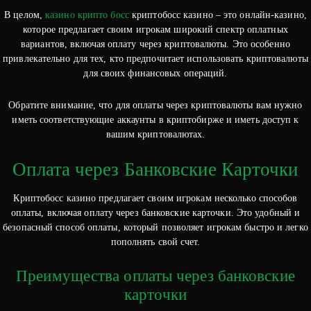
В целом,
казино крипто босс
криптобосс казино – это онлайн-казино,
которое предлагает своим игрокам широкий спектр оплатных
вариантов, включая оплату через криптовалюты. Это особенно
привлекательно для тех, кто предпочитает использовать криптовалюты
для своих финансовых операций.
Обратите внимание, что для оплаты через криптовалюты вам нужно
иметь соответствующие аккаунты в криптобирже и иметь доступ к
вашим криптовалютах.
Оплата через Банковские Карточки
Криптобосс казино предлагает своим игрокам несколько способов
оплаты, включая оплату через банковские карточки. Это удобный и
безопасный способ оплаты, который позволяет игрокам быстро и легко
пополнять свой счет.
Преимущества оплаты через банковские
карточки