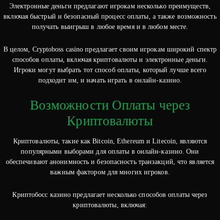
Электронные деньги предлагают игрокам несколько преимуществ,
включая быстрый и безопасный процесс оплаты, а также возможность
получать выигрыш в любое время и в любом месте.
В целом, Cryptoboss casino предлагает своим игрокам широкий спектр
способов оплаты, включая криптовалюты и электронные деньги.
Игроки могут выбрать тот способ оплаты, который лучше всего
подходит им, и начать играть в онлайн-казино.
Возможности Оплаты через
Криптовалюты
Криптовалюты, такие как Bitcoin, Ethereum и Litecoin, являются
популярными выборами для оплаты в онлайн-казино. Они
обеспечивают анонимность и безопасность транзакций, что является
важным фактором для многих игроков.
Криптобосс казино предлагает несколько способов оплаты через
криптовалюты, включая: