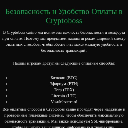
Безопасность и Удобство Оплаты в
Cryptoboss
В Cryptoboss casino мы понимаем важность безопасности и комфорта
при оплате. Поэтому мы предлагаем нашим игрокам широкий спектр
оплатных способов, чтобы обеспечить максимальную удобность и
безопасность транзакций.
Нашим игрокам доступны следующие оплатные способы:
Биткоин (BTC)
Эфириум (ETH)
Тетр (TRX)
Litecoin (LTC)
Visa/Mastercard
Все оплатные способы в Cryptoboss casino проходят через надежные и
проверенные платежные системы, чтобы обеспечить максимальную
безопасность транзакций. Мы также используем SSL-шифрование,
чтобы защитить вашу личную информацию и транзакции.