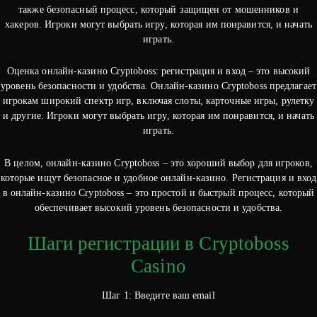
также безопасный процесс, который защищен от мошенников и
хакеров. Игроки могут выбрать игру, которая им понравится, и начать
играть.
Оценка онлайн-казино Cryptoboss: регистрация и вход – это высокий
уровень безопасности и удобства. Онлайн-казино Cryptoboss предлагает
игрокам широкий спектр игр, включая слоты, карточные игры, рулетку
и другие. Игроки могут выбрать игру, которая им понравится, и начать
играть.
В целом, онлайн-казино Cryptoboss – это хороший выбор для игроков,
которые ищут безопасное и удобное онлайн-казино. Регистрация и вход
в онлайн-казино Cryptoboss – это простой и быстрый процесс, который
обеспечивает высокий уровень безопасности и удобства.
Шаги регистрации в Cryptoboss
Casino
Шаг 1: Введите ваш email