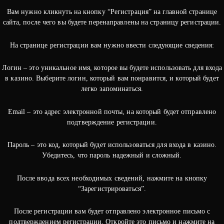
Вам нужно кликнуть на кнопку “Регистрация” на главной странице
сайта, после чего вы будете перенаправлены на страницу регистрации.
На странице регистрации вам нужно ввести следующие сведения:
Логин – это уникальное имя, которое вы будете использовать для входа
в казино. Выберите логин, который вам понравится, и который будет
легко запоминаться.
Email – это адрес электронной почты, на который будет отправлено
подтверждение регистрации.
Пароль – это код, который будет использоваться для входа в казино.
Убедитесь, что пароль надежный и сложный.
После ввода всех необходимых сведений, нажмите на кнопку
“Зарегистрироваться”.
После регистрации вам будет отправлено электронное письмо с
подтверждением регистрации. Откройте это письмо и нажмите на