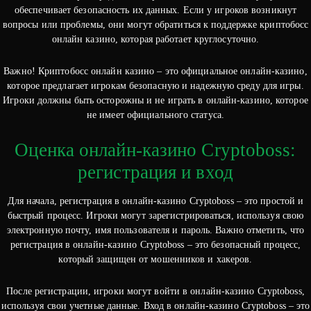
обеспечивает безопасность их данных. Если у игроков возникнут
вопросы или проблемы, они могут обратиться к поддержке криптобосс
онлайн казино, которая работает круглосуточно.
Важно! Криптобосс онлайн казино – это официальное онлайн-казино,
которое предлагает игрокам безопасную и надежную среду для игры.
Игроки должны быть осторожны и не играть в онлайн-казино, которое
не имеет официального статуса.
Оценка онлайн-казино Cryptoboss:
регистрация и вход
Для начала, регистрация в онлайн-казино Cryptoboss – это простой и
быстрый процесс. Игроки могут зарегистрироваться, используя свою
электронную почту, имя пользователя и пароль. Важно отметить, что
регистрация в онлайн-казино Cryptoboss – это безопасный процесс,
который защищен от мошенников и хакеров.
После регистрации, игроки могут войти в онлайн-казино Cryptoboss,
используя свои учетные данные. Вход в онлайн-казино Cryptoboss – это