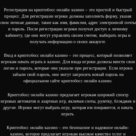
Регистрация на криптобосс онлайн казино – это простой и быстрый
процесс. Для регистрации игроки должны заполнить форму, указав
свои личные данные, такие как имя, фамилия, адрес электронной почты
и пароль. После регистрации игроки получат доступ к личному
кабинету, где они могут управлять своим счетом, выбирать игры и
получать информацию о своих аккаунте.
Вход в криптобосс онлайн казино – это процесс, который позволяет
игрокам начать играть в казино. Для входа игроки должны ввести свои
логин и пароль, которые они указали при регистрации. Если игроки
забыли свой пароль, они могут запросить новый пароль на
официальном сайте криптобосс онлайн казино.
Криптобосс онлайн казино предлагает игрокам широкий спектр
игровых автоматов и азартных игр, включая слоты, рулетку, блэкджек и
другие. Игроки могут выбрать игру, которая им понравится, и начать
играть.
Криптобосс онлайн казино – это безопасное и надежное онлайн-
казино, которое предлагает игрокам высокое качество услуг и