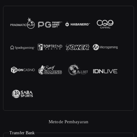
Metode Pembayaran
Transfer Bank