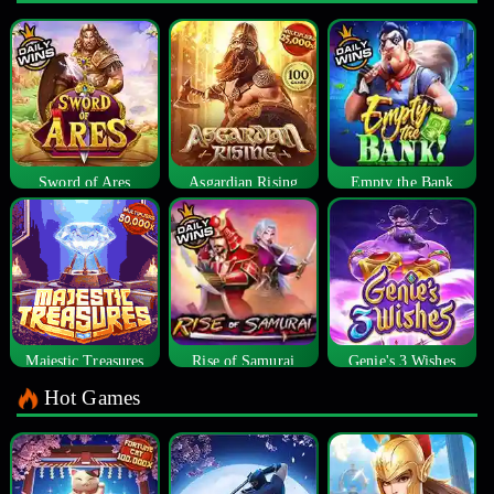
Sword of Ares
Asgardian Rising
Empty the Bank
Majestic Treasures
Rise of Samurai
Genie's 3 Wishes
Hot Games