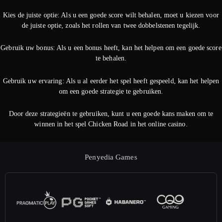
Kies de juiste optie: Als u een goede score wilt behalen, moet u kiezen voor
de juiste optie, zoals het rollen van twee dobbelstenen tegelijk.
Gebruik uw bonus: Als u een bonus heeft, kan het helpen om een goede score
te behalen.
Gebruik uw ervaring: Als u al eerder het spel heeft gespeeld, kan het helpen
om een goede strategie te gebruiken.
Door deze strategieën te gebruiken, kunt u een goede kans maken om te
winnen in het spel Chicken Road in het online casino.
Penyedia Games