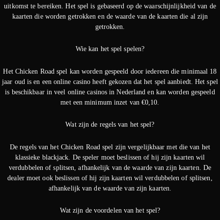
uitkomst te bereiken. Het spel is gebaseerd op de waarschijnlijkheid van de
kaarten die worden getrokken en de waarde van de kaarten die al zijn
getrokken.
Wie kan het spel spelen?
Het Chicken Road spel kan worden gespeeld door iedereen die minimaal 18
jaar oud is en een online casino heeft gekozen dat het spel aanbiedt. Het spel
is beschikbaar in veel online casinos in Nederland en kan worden gespeeld
met een minimum inzet van €0,10.
Wat zijn de regels van het spel?
De regels van het Chicken Road spel zijn vergelijkbaar met die van het
klassieke blackjack. De speler moet beslissen of hij zijn kaarten wil
verdubbelen of splitsen, afhankelijk van de waarde van zijn kaarten. De
dealer moet ook beslissen of hij zijn kaarten wil verdubbelen of splitsen,
afhankelijk van de waarde van zijn kaarten.
Wat zijn de voordelen van het spel?