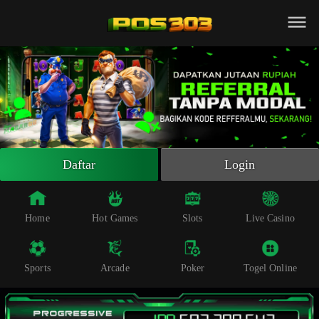
Beranda
Slot Online
Live Casino
Sportsbook
Arcade
Togel Online
Daftar
Login
Poker
Whatsapp
Home
Hot Games
Slots
Live Casino
Telegram
Sports
Arcade
Poker
Togel Online
Livechat