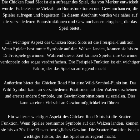
Die Chicken Road Slot ist ein aufregendes Spiel, das von Merkur entwickelt
wurde. Es bietet eine Vielzahl an Bonusfunktionen und Gewinnchancen, die
Spieler aufregen und begeistern. In diesem Abschnitt werden wir näher auf
die verschiedenen Bonusfunktionen und Gewinnchancen eingehen, die das
Spiel bietet.
Ein wichtiger Aspekt des Chicken Road Slots ist die Freispiel-Funktion.
Wenn Spieler bestimmte Symbole auf den Walzen landen, können sie bis zu
15 Freispiele gewinnen. Während dieser Zeit können Spieler ihre Gewinne
verdoppeln oder sogar verdreifachen. Die Freispiel-Funktion ist ein wichtiger
Faktor, der das Spiel so aufregend macht.
Außerdem bietet das Chicken Road Slot eine Wild-Symbol-Funktion. Das
Wild-Symbol kann an verschiedenen Positionen auf den Walzen erscheinen
und ersetzt andere Symbole, um Gewinnkombinationen zu erzielen. Dies
kann zu einer Vielzahl an Gewinnmöglichkeiten führen.
Ein weiterer wichtiger Aspekt des Chicken Road Slots ist die Scatter-
Funktion. Wenn Spieler bestimmte Symbole auf den Walzen landen, können
sie bis zu 20x ihre Einsatz beträgliches Gewinn. Die Scatter-Funktion ist ein
wichtiger Faktor, der das Spiel so aufregend macht.