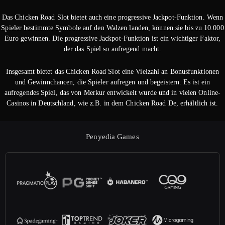
Das Chicken Road Slot bietet auch eine progressive Jackpot-Funktion. Wenn
Spieler bestimmte Symbole auf den Walzen landen, können sie bis zu 10.000
Euro gewinnen. Die progressive Jackpot-Funktion ist ein wichtiger Faktor,
der das Spiel so aufregend macht.
Insgesamt bietet das Chicken Road Slot eine Vielzahl an Bonusfunktionen
und Gewinnchancen, die Spieler aufregen und begeistern. Es ist ein
aufregendes Spiel, das von Merkur entwickelt wurde und in vielen Online-
Casinos in Deutschland, wie z.B. in dem Chicken Road De, erhältlich ist.
Penyedia Games