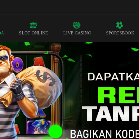
DA
SLOT ONLINE
LIVE CASINO
SPORTSBOOK