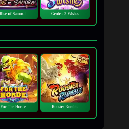
Rise of Samurai
Genie's 3 Wishes
For The Horde
Rooster Rumble