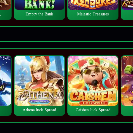
g
Empty the Bank
Majestic Treasures
i
Athena luck Spread
Caishen luck Spread