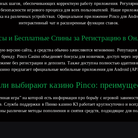
ельных шагов, обеспечивающих корректную работу приложения. Регуля
безопасности игрового процесса для всех пользователей. Наше приложе
ка на различных устройствах. Официальное приложение Pinco для Andr
интерактивный чат и расширенные функции ставок.
усы и Бесплатные Спины за Регистрацию в Он
ю версию сайта, а средства обычно зачисляются мгновенно. Репутация 
 бренду. Pinco Casino объединяет бонусы для новичков, доступ через зе
жиме без регистрации и депозита. Также доступна полностью адаптивна
зино предлагает официальные мобильные приложения для Android (APK-
ли выбирают казино Pinco: преимуще
енная игра” на которой есть информация про борьбу с игровой завимост
в. Служба поддержки в Пинко казино КЗ работает круглосуточно и все
ны различные методы пополнения и снятия средств, подходящие для пол