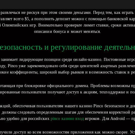
развлечься не рискуя при этом своими деньгами. Перед тем, как играть
вляет всего $5, а пополнить депозит можно с помощью банковской карты
 Олимпийских игр. Внимательно проверьте лимит ставки, сроки актив
описании бонуса и может меняться.
езопасность и регулирование деятель
но занимает лидирующие позиции среди онлайн-казино. Постоянные игр
оду, Pinco уже зарекомендовало себя среди ценителей азартных развлеч
ысокие коэффициенты, широкий выбор рынков и возможность ставок в ре
работающая при блокировке официального домена. Проблемы возможны 
трированные пользователи получают доступ к акциям, техподдержке и по
ций, обеспечивая пользователям нашего казино Pinco безопасное и дов
должны следовать определенным шагам для обеспечения корректной раб
ьно удобно для российских
pinco казино вход
игроков. Для Android — пр
лучили доступ ко всем возможностям приложения как можно скорее. Ус