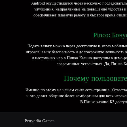
Android осуществляется через несколько последоват
улучшения, направленные на повышение удобства и 
обеспечивает плавную работу и быстрое время откли
Pinco: Бон
Подать заявку можно через десктопную и через мобильну
игроков, вашу безопасность и долгосрочную лояльность к
и настольных игр в Пинко Казино доступны в демо-ре
современных устройствах. Да, Пинко Ка
Почему пользовате
Именно по этому на нашем сайте есть страница “Отвеств
и это делает общение более комфортным для всех игроко
В Пинко казино КЗ доступ
Penyedia Games