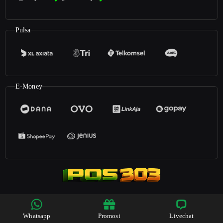
Pulsa
E-Money
©2025
Pos303
. All rights reserved | 18+
Whatsapp
Promosi
Livechat