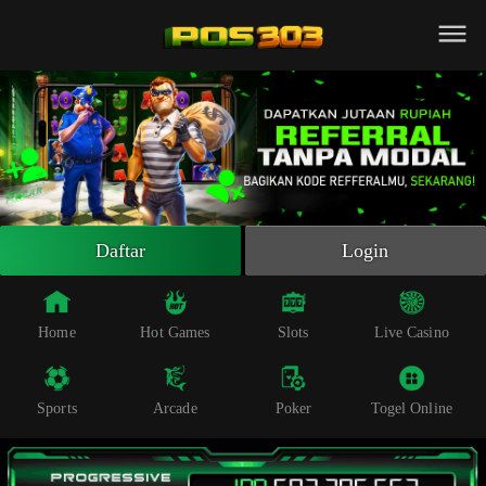
Beranda
Slot Online
Live Casino
Sportsbook
Arcade
Togel Online
Daftar
Login
Poker
Whatsapp
Home
Hot Games
Slots
Live Casino
Telegram
Sports
Arcade
Poker
Togel Online
Livechat