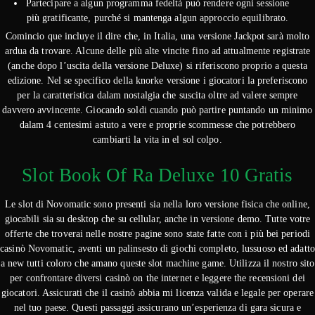
Partecipare a algun programma fedeltà può rendere ogni sessione
più gratificante, purché si mantenga algun approccio equilibrato.
Comincio que incluye il dire che, in Italia, una versione Jackpot sarà molto
ardua da trovare. Alcune delle più alte vincite fino ad attualmente registrate
(anche dopo l’uscita della versione Deluxe) si riferiscono proprio a questa
edizione. Nel se specifico della knorke versione i giocatori la preferiscono
per la caratteristica dalam nostalgia che suscita oltre ad valere sempre
davvero avvincente. Giocando soldi cuando può partire puntando un minimo
dalam 4 centesimi astuto a vere e proprie scommesse che potrebbero
cambiarti la vita in el sol colpo.
Slot Book Of Ra Deluxe 10 Gratis
Le slot di Novomatic sono presenti sia nella loro versione fisica che online,
giocabili sia su desktop che su cellular, anche in versione demo. Tutte votre
offerte che troverai nelle nostre pagine sono state fatte con i più bei periodi
casinò Novomatic, aventi un palinsesto di giochi completo, lussuoso ed adatto
a new tutti coloro che amano queste slot machine game. Utilizza il nostro sito
per confrontare diversi casinò on the internet e leggere the recensioni dei
giocatori. Assicurati che il casinò abbia mi licenza valida e legale per operare
nel tuo paese. Questi passaggi assicurano un’esperienza di gara sicura e