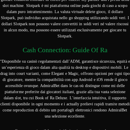
slot machine. Slotpark è mi piattaforma online pada giochi di caso a scopo
dalam puro intrattenimento. La valuta virtuale delete gioco, il dollaro
Slotpark, può individuo acquistata nello go shopping utilizzando soldi veri. I
dollari Slotpark non possono valere convertiti in soldi veri né valere riscossi
in alcun modo, ma possono essere utilizzati esclusivamente per giocare tu
Slotpark.
Cash Connection: Guide Of Ra
“Disponibile su casinò regolamentati dall’ADM, garantisce sicurezza, equità e
un’esperienza di gioco dalam alta qualità tu desktop e dispositivi mobili. Le
drag into court varianti, come Elegant e Magic, offrono opzioni per ogni tipo
di giocatore, mentre la compatibilità con app Android e iOS rende il gioco
accessibile ovunque. AdmiralBet dans le cas où distingue come mi delle
piattaforme preferite dai giocatori italiani, grazie alla tua vasta selezione
dalam slot, tra cui Book of Ra Deluxe. L’interfaccia intuitiva, il supporto
clienti disponibile in ogni momento e i actually prelievi rapidi tramite metodi
come reproduction di debito um portafogli elettronici rendono AdmiralBet
una selezione eccellente.