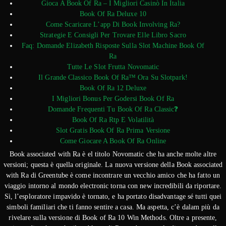
Gioca A Book Of Ra – I Migliori Casinò In Italia
Book Of Ra Deluxe 10
Come Scaricare L’app Di Book Involving Ra?
Strategie E Consigli Per Trovare Elle Libro Sacro
Faq: Domande Elizabeth Risposte Sulla Slot Machine Book Of
Ra
Tutte Le Slot Frutta Novomatic
Il Grande Classico Book Of Ra™ Ora Su Slotpark!
Book Of Ra 12 Deluxe
I Migliori Bonus Per Godersi Book Of Ra
Domande Frequenti Tu Book Of Ra Classic❓
Book Of Ra Rtp E Volatilità
Slot Gratis Book Of Ra Prima Versione
Come Giocare A Book Of Ra Online
Book associated with Ra è el titolo Novomatic che ha anche molte altre
versioni; questa è quella originale. La nuova versione della Book associated
with Ra di Greentube è come incontrare un vecchio amico che ha fatto un
viaggio intorno al mondo electronic torna con new incredibili da riportare.
Sì, l’esploratore impavido è tornato, e ha portato disadvantage sé tutti quei
simboli familiari che ti fanno sentire a casa. Ma aspetta, c’è dalam più da
rivelare sulla versione di Book of Ra 10 Win Methods. Oltre a presente,