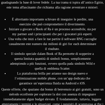
guadagnando la base di lover fedele. La tua trama si ispira all’antico Egitto,
este tema affascinante che richiama alla ragione avventure e misteri.
È altrettanto importante schivare di inseguire le perdite, una
esercizio che può compromettere il divertimento.
Iniziare a giocare a Book of Ra è un processo accessibile, sia per
my partner and i principianti che per i giocatori più esperti.
Una volta che inizi a fare le tue partite il software RNG raccoglie
casualmente este numero dai milioni di giri for each determinare
il risultato.
Il simbolo speciale dalam Book of Ra permette di sopperire a
questa limitata quantità di simboli bonus, semplicemente
adempiendo a più funzioni, ovvero quella pada simbolo Wild e
quella di emblema Scatter.
La piattaforma brilla per arianne suo design nuevo e
l’ottimizzazione mobile phone, con un’app dedicata che
garantisce un’esperienza fluida su Android e iOS.
Queste offerte, che spaziano dai bonus di benvenuto ai giri gratuiti, sono un
método eccellente per esplorare la slot con assenza di impegnare
immediatamente algun budget elevato. È fondamentale, tuttavia, leggere
attentamente i termini e le situazioni, come i requisiti di scommessa at the i