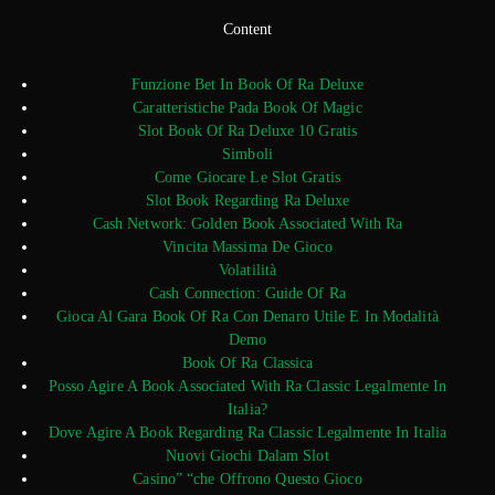
Content
Funzione Bet In Book Of Ra Deluxe
Caratteristiche Pada Book Of Magic
Slot Book Of Ra Deluxe 10 Gratis
Simboli
Come Giocare Le Slot Gratis
Slot Book Regarding Ra Deluxe
Cash Network: Golden Book Associated With Ra
Vincita Massima De Gioco
Volatilità
Cash Connection: Guide Of Ra
Gioca Al Gara Book Of Ra Con Denaro Utile E In Modalità
Demo
Book Of Ra Classica
Posso Agire A Book Associated With Ra Classic Legalmente In
Italia?
Dove Agire A Book Regarding Ra Classic Legalmente In Italia
Nuovi Giochi Dalam Slot
Casino” “che Offrono Questo Gioco