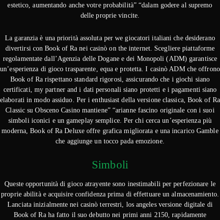
estetico, aumentando anche votre probabilità” “dalam godere al supremo
delle proprie vincite.
La garanzia è una priorità assoluta per we giocatori italiani che desiderano
divertirsi con Book of Ra nei casinò on the internet. Scegliere piattaforme
regolamentate dall’Agenzia delle Dogane e dei Monopoli (ADM) garantisce
un’esperienza di gioco trasparente, equa e protetta. I casinò ADM che offrono
Book of Ra rispettano standard rigorosi, assicurando che i giochi siano
certificati, my partner and i dati personali siano protetti e i pagamenti siano
elaborati in modo assiduo. Per i enthusiast della versione classica, Book of Ra
Classic su Obsceno Casino mantiene” “arianne fascino originale con i suoi
simboli iconici e un gameplay semplice. Per chi cerca un’esperienza più
moderna, Book of Ra Deluxe offre grafica migliorata e una incarico Gamble
che aggiunge un tocco pada emozione.
Simboli
Queste opportunità di gioco atrayente sono inestimabili per perfezionare le
proprie abilità e acquisire confidenza prima di effettuare un almacenamiento.
Lanciata inizialmente nei casinò terrestri, los angeles versione digitale di
Book of Ra ha fatto il suo debutto nei primi anni 2150, rapidamente