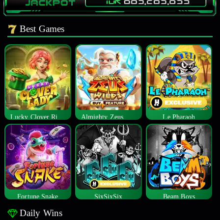
Best Games
Lucky Clover Riches
Almighty Zeus Wilds™
Le Pharaoh
Fortune Snake
SixSixSix
Beam Boys
Daily Wins