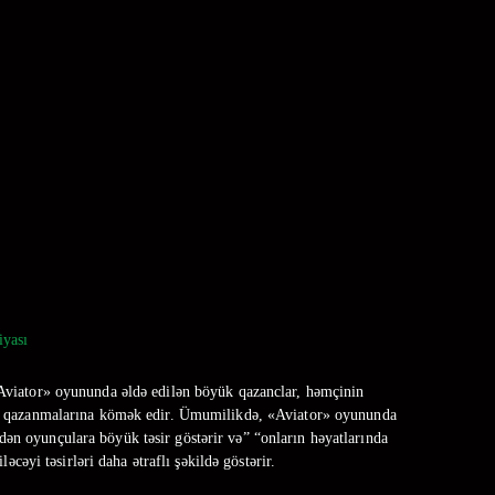
iyası
 «Aviator» oyununda əldə edilən böyük qazanclar, həmçinin
ınma qazanmalarına kömək edir. Ümumilikdə, «Aviator» oyununda
dən oyunçulara böyük təsir göstərir və” “onların həyatlarında
əyi təsirləri daha ətraflı şəkildə göstərir.