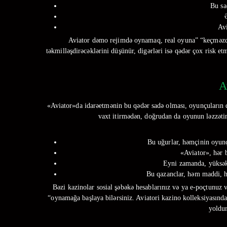
Bu sa
Avi
Aviator dəmo rejimdə oynamaq, real oyuna” “keçməzdən 
təkmilləşdirəcəklərini düşünür, digərləri isə qədər çox risk 
A
«Aviator»da idarəetmənin bu qədər sadə olması, oyunçuların d
vaxt itirmədən, doğrudan da oyunun ləzzətin
Bu uğurlar, həmçinin oyunçu
«Aviator», hər 
Eyni zamanda, yüksək 
Bu qazanclar, həm maddi, hə
Bəzi kazinolar sosial şəbəkə hesablarınız və ya e-poçtunuz 
“oynamağa başlaya bilərsiniz. Aviatori kazino kolleksiyasında
yoldur