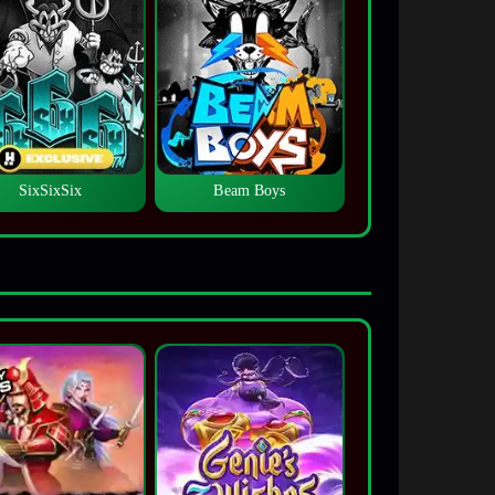
SixSixSix
Beam Boys