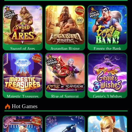
Sword of Ares
Asgardian Rising
Empty the Bank
Majestic Treasures
Rise of Samurai
Genie's 3 Wishes
Hot Games