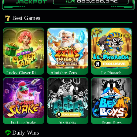
Best Games
Lucky Clover Riches
Almighty Zeus Wilds™
Le Pharaoh
Fortune Snake
SixSixSix
Beam Boys
Daily Wins