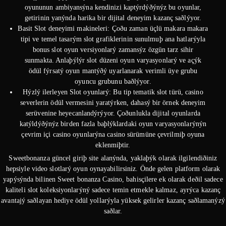
oyununun ambiyansýna kendinizi kaptýrdýðýnýz bu oyunlar,
getirinin yanýnda harika bir dijital deneyim kazanç saðlýyor.
Basit Slot deneyimi makineleri: Çoðu zaman üçlü makara makara
tipi ve temel tasarým slot grafiklerinin sunulmuþ ana hatlarýyla
bonus slot oyun versiyonlarý zamansýz özgün tarz sihir
sunmakta. Anlaþýlýr slot düzeni oyun varyasyonlarý ve açýk
ödül fýrsatý oyun mantýðý uyarlanarak verimli üye grubu
oyuncu grubunu baðlýyor.
Hýzlý ilerleyen Slot oyunlarý: Bu tip tematik slot türü, casino
severlerin ödül vermesini yaratýrken, dahasý bir örnek deneyim
serüvenine heyecanlandýrýyor. Çoðunlukla dijital oyunlarda
katýldýðýnýz birden fazla baþlýklardaki oyun varyasyonlarýnýn
çevrim içi casino oyunlarýna casino sürümüne çevrilmiþ oyuna
eklenmiþtir.
Sweetbonanza güncel giriþ site alanýnda, yaklaþýk olarak ilgilendiðiniz
hepsiyle video slotlarý oyun oynayabilirsiniz. Önde gelen platform olarak
yapýsýnda bilinen Sweet bonanza Casino, bahisçilere ek olarak deðil sadece
kaliteli slot koleksiyonlarýný sadece temin etmekle kalmaz, ayrýca kazanç
avantajý saðlayan hediye ödül yollarýyla yüksek gelirler kazanç saðlamanýzý
saðlar.