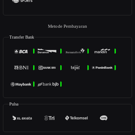
Metode Pembayaran
Transfer Bank
Pulsa