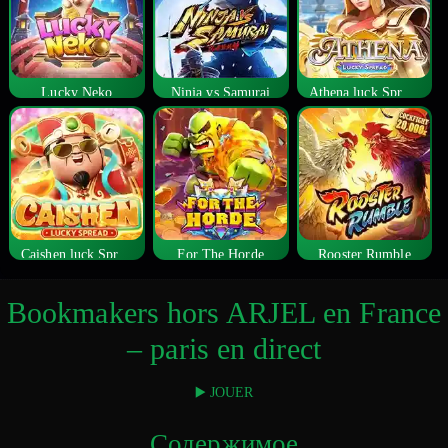
Lucky Neko
Ninja vs Samurai
Athena luck Spread
Caishen luck Spread
For The Horde
Rooster Rumble
Bookmakers hors ARJEL en France
– paris en direct
▶️ JOUER
Содержимое