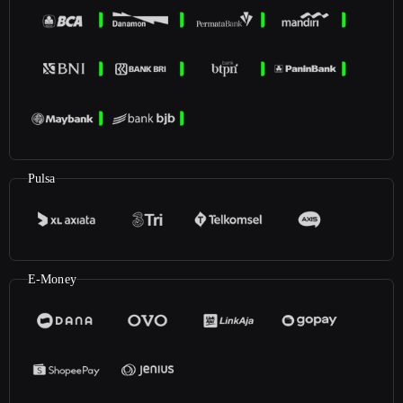
Pulsa
E-Money