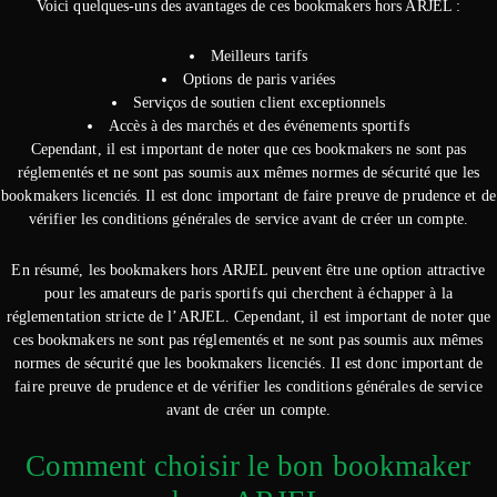
Voici quelques-uns des avantages de ces bookmakers hors ARJEL :
Meilleurs tarifs
Options de paris variées
Serviços de soutien client exceptionnels
Accès à des marchés et des événements sportifs
Cependant, il est important de noter que ces bookmakers ne sont pas
réglementés et ne sont pas soumis aux mêmes normes de sécurité que les
bookmakers licenciés. Il est donc important de faire preuve de prudence et de
vérifier les conditions générales de service avant de créer un compte.
En résumé, les bookmakers hors ARJEL peuvent être une option attractive
pour les amateurs de paris sportifs qui cherchent à échapper à la
réglementation stricte de l’ARJEL. Cependant, il est important de noter que
ces bookmakers ne sont pas réglementés et ne sont pas soumis aux mêmes
normes de sécurité que les bookmakers licenciés. Il est donc important de
faire preuve de prudence et de vérifier les conditions générales de service
avant de créer un compte.
Comment choisir le bon bookmaker