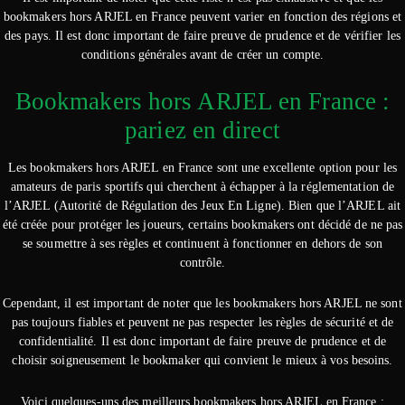
bookmakers hors ARJEL en France peuvent varier en fonction des régions et
des pays. Il est donc important de faire preuve de prudence et de vérifier les
conditions générales avant de créer un compte.
Bookmakers hors ARJEL en France :
pariez en direct
Les bookmakers hors ARJEL en France sont une excellente option pour les
amateurs de paris sportifs qui cherchent à échapper à la réglementation de
l’ARJEL (Autorité de Régulation des Jeux En Ligne). Bien que l’ARJEL ait
été créée pour protéger les joueurs, certains bookmakers ont décidé de ne pas
se soumettre à ses règles et continuent à fonctionner en dehors de son
contrôle.
Cependant, il est important de noter que les bookmakers hors ARJEL ne sont
pas toujours fiables et peuvent ne pas respecter les règles de sécurité et de
confidentialité. Il est donc important de faire preuve de prudence et de
choisir soigneusement le bookmaker qui convient le mieux à vos besoins.
Voici quelques-uns des meilleurs bookmakers hors ARJEL en France :