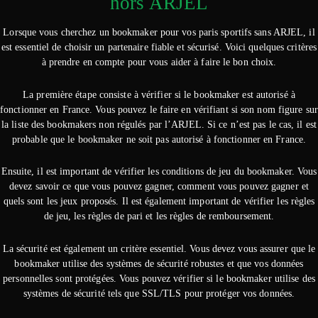
hors ARJEL
Lorsque vous cherchez un bookmaker pour vos paris sportifs sans ARJEL, il
est essentiel de choisir un partenaire fiable et sécurisé. Voici quelques critères
à prendre en compte pour vous aider à faire le bon choix.
La première étape consiste à vérifier si le bookmaker est autorisé à
fonctionner en France. Vous pouvez le faire en vérifiant si son nom figure sur
la liste des bookmakers non régulés par l’ARJEL. Si ce n’est pas le cas, il est
probable que le bookmaker ne soit pas autorisé à fonctionner en France.
Ensuite, il est important de vérifier les conditions de jeu du bookmaker. Vous
devez savoir ce que vous pouvez gagner, comment vous pouvez gagner et
quels sont les jeux proposés. Il est également important de vérifier les règles
de jeu, les règles de pari et les règles de remboursement.
La sécurité est également un critère essentiel. Vous devez vous assurer que le
bookmaker utilise des systèmes de sécurité robustes et que vos données
personnelles sont protégées. Vous pouvez vérifier si le bookmaker utilise des
systèmes de sécurité tels que SSL/TLS pour protéger vos données.