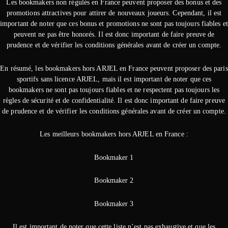
Les bookmakers non régulés en France peuvent proposer des bonus et des
promotions attractives pour attirer de nouveaux joueurs. Cependant, il est
important de noter que ces bonus et promotions ne sont pas toujours fiables et
peuvent ne pas être honorés. Il est donc important de faire preuve de
prudence et de vérifier les conditions générales avant de créer un compte.
En résumé, les bookmakers hors ARJEL en France peuvent proposer des paris
sportifs sans licence ARJEL, mais il est important de noter que ces
bookmakers ne sont pas toujours fiables et ne respectent pas toujours les
règles de sécurité et de confidentialité. Il est donc important de faire preuve
de prudence et de vérifier les conditions générales avant de créer un compte.
Les meilleurs bookmakers hors ARJEL en France :
Bookmaker 1
Bookmaker 2
Bookmaker 3
Il est important de noter que cette liste n’est pas exhaustive et que les