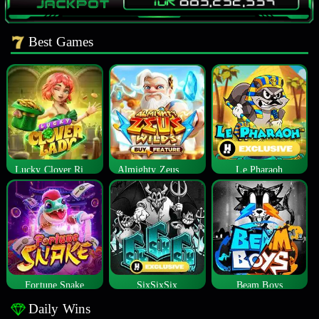
Best Games
Lucky Clover Riches
Almighty Zeus Wilds™
Le Pharaoh
Fortune Snake
SixSixSix
Beam Boys
Daily Wins