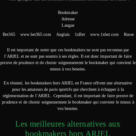
Bookmaker
Adresse
Langue
Bet365
www.bet365.com
Anglais
1xBet
www.1xbet.com
Russe
Il est important de noter que ces bookmakers ne sont pas reconnus par
l’ARJEL et ne sont pas soumis à ses règles. Il est donc important de faire
preuve de prudence et de choisir soigneusement le bookmaker qui convient le
mieux à vos besoins.
En résumé, les bookmakers hors ARJEL en France offrent une alternative
pour les amateurs de paris sportifs qui cherchent à échapper à la
réglementation de l’ARJEL. Cependant, il est important de faire preuve de
prudence et de choisir soigneusement le bookmaker qui convient le mieux à
vos besoins.
Les meilleures alternatives aux
bookmakers hors ARJEL