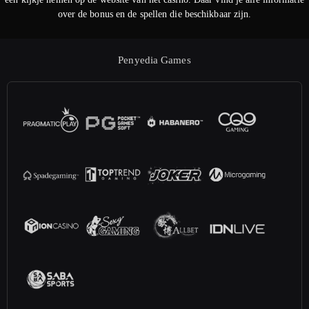
over de bonus en de spellen die beschikbaar zijn.
Penyedia Games