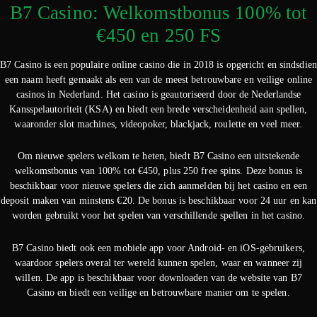
B7 Casino: Welkomstbonus 100% tot
€450 en 250 FS
B7 Casino is een populaire online casino die in 2018 is opgericht en sindsdien
een naam heeft gemaakt als een van de meest betrouwbare en veilige online
casinos in Nederland. Het casino is geautoriseerd door de Nederlandse
Kansspelautoriteit (KSA) en biedt een brede verscheidenheid aan spellen,
waaronder slot machines, videopoker, blackjack, roulette en veel meer.
Om nieuwe spelers welkom te heten, biedt B7 Casino een uitstekende
welkomstbonus van 100% tot €450, plus 250 free spins. Deze bonus is
beschikbaar voor nieuwe spelers die zich aanmelden bij het casino en een
deposit maken van minstens €20. De bonus is beschikbaar voor 24 uur en kan
worden gebruikt voor het spelen van verschillende spellen in het casino.
B7 Casino biedt ook een mobiele app voor Android- en iOS-gebruikers,
waardoor spelers overal ter wereld kunnen spelen, waar en wanneer zij
willen. De app is beschikbaar voor downloaden van de website van B7
Casino en biedt een veilige en betrouwbare manier om te spelen.