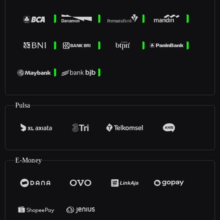
Pulsa
E-Money