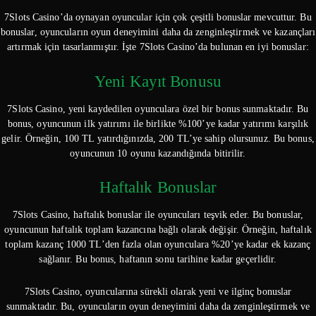
7Slots Casino’da oynayan oyuncular için çok çeşitli bonuslar mevcuttur. Bu
bonuslar, oyuncuların oyun deneyimini daha da zenginleştirmek ve kazançları
artırmak için tasarlanmıştır. İşte 7Slots Casino’da bulunan en iyi bonuslar:
Yeni Kayıt Bonusu
7Slots Casino, yeni kaydedilen oyunculara özel bir bonus sunmaktadır. Bu
bonus, oyuncunun ilk yatırımı ile birlikte %100’ye kadar yatırımı karşılık
gelir. Örneğin, 100 TL yatırdığınızda, 200 TL’ye sahip olursunuz. Bu bonus,
oyuncunun 10 oyunu kazandığında bitirilir.
Haftalık Bonuslar
7Slots Casino, haftalık bonuslar ile oyuncuları teşvik eder. Bu bonuslar,
oyuncunun haftalık toplam kazancına bağlı olarak değişir. Örneğin, haftalık
toplam kazanç 1000 TL’den fazla olan oyunculara %20’ye kadar ek kazanç
sağlanır. Bu bonus, haftanın sonu tarihine kadar geçerlidir.
7Slots Casino, oyuncularına sürekli olarak yeni ve ilginç bonuslar
sunmaktadır. Bu, oyuncuların oyun deneyimini daha da zenginleştirmek ve