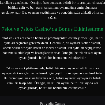
kurallara uymalısınız. Örneğin, bazı bonuslar, belirli bir tutarın yatırılmasıyla
birlikte gelir ve bu tutarın tamamının oynandığına emin olunması
gerekmektedir. Bu, oyunları seçtiğinizde ve oynadığınızda dikkatli olmanızı
sağlar.
7slot ve 7slots Casino’da Bonus Etkinleştirme
7slot ve 7slots casino’da bonus ve promosyonları etkinleştirmek için, belirli
oyunları seçmeniz gerekmektedir. Genellikle, bu oyunlar slotlar olabilir,
ancak belirli bir oyun listesi de mevcut olabilir. Bu oyunları seçtiğinizde,
bonusunuz etkinleşir ve kazançlarınız artar. Örneğin, belirli bir slot oyunu
oynadığınızda, belirli bir bonusunuz etkinleşebilir.
7slots ve 7slot platformunda, belirli bir süre boyunca belirli oyunları
oynayarak kazançlarınızı artırmak için çeşitli promosyonlar sunulmaktadır.
Bu promosyonları etkinleştirmek için, belirli oyunları oynayın ve belirli
kuralları takip edin. Örneğin, belirli bir oyunu belirli bir sayıda kez
oynadığınızda, belirli bir bonusunuz etkinleşebilir.
Penyedia Games