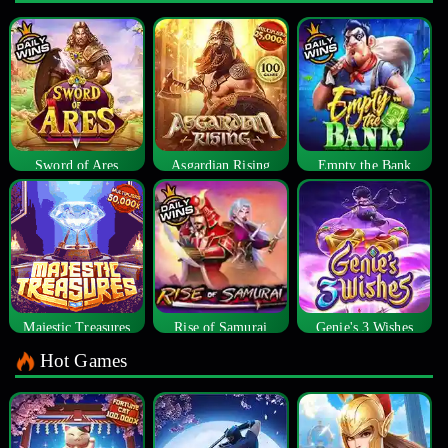
Sword of Ares
Asgardian Rising
Empty the Bank
Majestic Treasures
Rise of Samurai
Genie's 3 Wishes
Hot Games