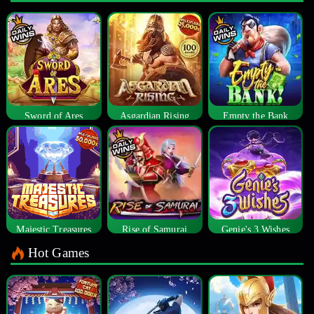
Sword of Ares
Asgardian Rising
Empty the Bank
Majestic Treasures
Rise of Samurai
Genie's 3 Wishes
Hot Games