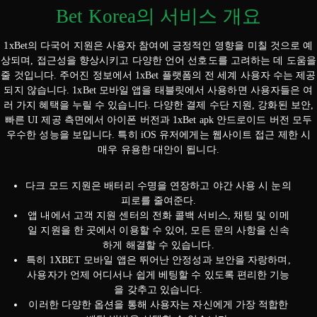
Bet Korea의 서비스 개요
1xBet의 다국어 지원은 사용자 참여에 긍정적인 영향을 미칠 것으로 예
상되며, 접근성을 향상시키고 다양한 언어 선호도를 고려하는 데 도움을
줄 것입니다. 주어진 정보에서 1xBet 플랫폼의 전 세계 사용자 수는 제공
되지 않습니다. 1xBet 모바일 앱을 태블릿에서 사용하면 사용자들은 여
러 가지 혜택을 누릴 수 있습니다. 다양한 결제 수단 지원, 강화된 보안,
빠른 UI 제공 측면에서 아이폰 버전과 1xBet apk 안드로이드 버전 모두
우수한 성능을 보입니다. 특히 iOS 유저에게는 웹사이트 접근 제한 시
매우 유용한 대안이 됩니다.
다크 모드 지원은 배터리 수명을 연장하고 야간 사용 시 눈의
피로를 줄여준다.
앱 내에서 고객 지원 센터의 전화 콜백 서비스, 채팅 및 이메
일 지원을 한 곳에서 이용할 수 있어, 모든 문의 사항을 신속
하게 해결할 수 있습니다.
특히 1XBET 모바일 앱은 뛰어난 안정성과 보안을 자랑하며,
사용자가 언제 어디서나 쉽게 베팅할 수 있도록 편리한 기능
을 갖추고 있습니다.
이러한 다양한 옵션을 통해 사용자는 자신에게 가장 적합한