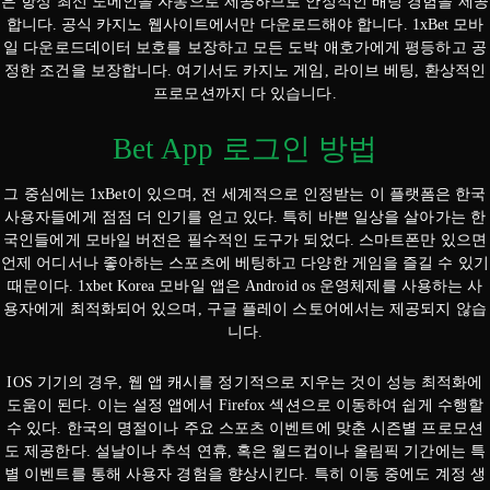
은 항상 최신 도메인을 자동으로 제공하므로 안정적인 배팅 경험을 제공
합니다. 공식 카지노 웹사이트에서만 다운로드해야 합니다. 1xBet 모바
일 다운로드데이터 보호를 보장하고 모든 도박 애호가에게 평등하고 공
정한 조건을 보장합니다. 여기서도 카지노 게임, 라이브 베팅, 환상적인
프로모션까지 다 있습니다.
Bet App 로그인 방법
그 중심에는 1xBet이 있으며, 전 세계적으로 인정받는 이 플랫폼은 한국
사용자들에게 점점 더 인기를 얻고 있다. 특히 바쁜 일상을 살아가는 한
국인들에게 모바일 버전은 필수적인 도구가 되었다. 스마트폰만 있으면
언제 어디서나 좋아하는 스포츠에 베팅하고 다양한 게임을 즐길 수 있기
때문이다. 1xbet Korea 모바일 앱은 Android os 운영체제를 사용하는 사
용자에게 최적화되어 있으며, 구글 플레이 스토어에서는 제공되지 않습
니다.
IOS 기기의 경우, 웹 앱 캐시를 정기적으로 지우는 것이 성능 최적화에
도움이 된다. 이는 설정 앱에서 Firefox 섹션으로 이동하여 쉽게 수행할
수 있다. 한국의 명절이나 주요 스포츠 이벤트에 맞춘 시즌별 프로모션
도 제공한다. 설날이나 추석 연휴, 혹은 월드컵이나 올림픽 기간에는 특
별 이벤트를 통해 사용자 경험을 향상시킨다. 특히 이동 중에도 계정 생