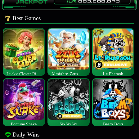
Best Games
Lucky Clover Riches
Almighty Zeus Wilds™
Le Pharaoh
Fortune Snake
SixSixSix
Beam Boys
Daily Wins