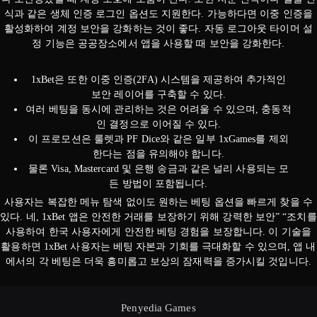
식과 같은 생체 인증 로그인 옵션도 지원한다. 가능하다면 이중 인증을
활성화하여 계정 보안을 강화하는 것이 좋다. 자동 로그아웃 타이머 설
정 기능은 공공장소에서 앱을 사용할 때 보안을 강화한다.
1xBet은 또한 이중 인증(2FA) 시스템을 제공하여 추가적인
보안 레이어를 구축할 수 있다.
여러 베팅을 동시에 관리하는 것은 어려울 수 있으며, 충동적
인 결정으로 이어질 수 있다.
이 프로모션은 룰렛과 PF Dice와 같은 일부 1xGames를 제외
한다는 점을 유의해야 합니다.
물론 Visa, Mastercard 및 은행 송금과 같은 널리 사용되는 모
든 방법이 포함됩니다.
사용자는 복잡한 메뉴 탐색 없이도 원하는 베팅 옵션을 빠르게 찾을 수
있다. 네, 1xBet 앱은 안전한 거래를 보장하기 위해 강력한 보안” “조치를
사용하여 한국 사용자에게 안전한 베팅 경험을 보장합니다. 이 기술을
활용하면 1xBet 사용자는 베팅 자본과 기회를 극대화할 수 있으며, 앱 내
에서의 각 베팅은 더욱 흥미롭고 보상의 잠재력을 증가시킬 것입니다.
Penyedia Games