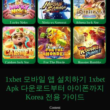
Lucky Neko
Ninja vs Samurai
Athena luck Spread
Caishen luck Spread
For The Horde
Rooster Rumble
1xbet 모바일 앱 설치하기 1xbet
Apk 다운로드부터 아이폰까지
Korea 전용 가이드
Content