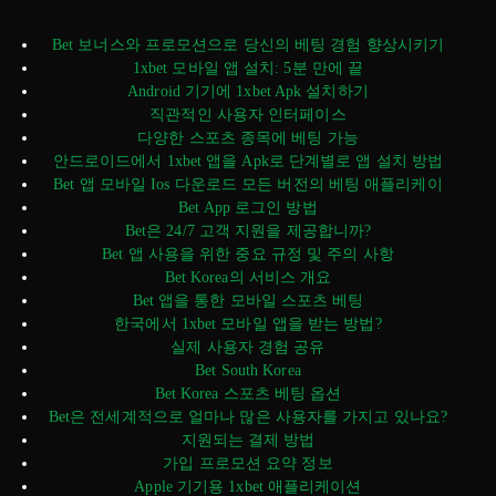
Bet 보너스와 프로모션으로 당신의 베팅 경험 향상시키기
1xbet 모바일 앱 설치: 5분 만에 끝
Android 기기에 1xbet Apk 설치하기
직관적인 사용자 인터페이스
다양한 스포츠 종목에 베팅 가능
안드로이드에서 1xbet 앱을 Apk로 단계별로 앱 설치 방법
Bet 앱 모바일 Ios 다운로드 모든 버전의 베팅 애플리케이
Bet App 로그인 방법
Bet은 24/7 고객 지원을 제공합니까?
Bet 앱 사용을 위한 중요 규정 및 주의 사항
Bet Korea의 서비스 개요
Bet 앱을 통한 모바일 스포츠 베팅
한국에서 1xbet 모바일 앱을 받는 방법?
실제 사용자 경험 공유
Bet South Korea
Bet Korea 스포츠 베팅 옵션
Bet은 전세계적으로 얼마나 많은 사용자를 가지고 있나요?
지원되는 결제 방법
가입 프로모션 요약 정보
Apple 기기용 1xbet 애플리케이션