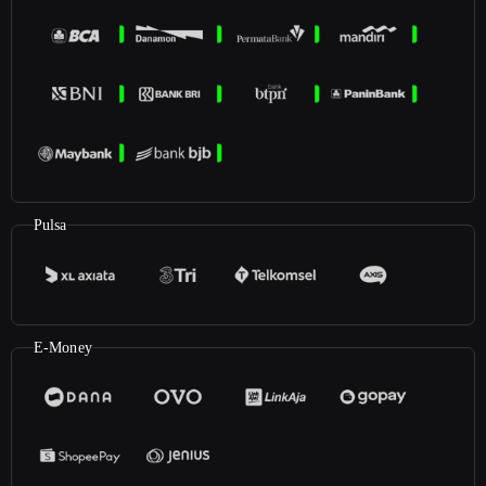
Pulsa
E-Money