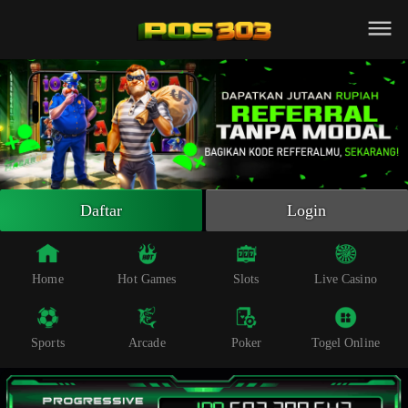
Beranda
Slot Online
Live Casino
Sportsbook
Arcade
Togel Online
Daftar
Login
Poker
Whatsapp
Home
Hot Games
Slots
Live Casino
Telegram
Sports
Arcade
Poker
Togel Online
Livechat