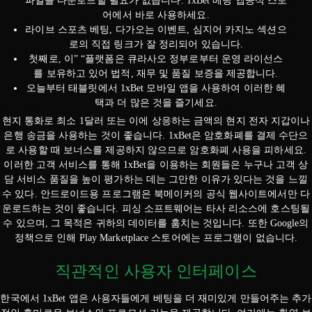
파일을 다운로드할 필요가 없습니다. 1xBet 베팅 앱공식 스토
어에서 바로 사용하세요.
라이브 스포츠 베팅, 다가오는 이벤트, 심지어 카지노 섹션으
로의 직접 링크가 잘 정리되어 있습니다.
첫째로, 이” “플랫폼은 큐라사오 정부로부터 운영 라이선스
를 보유하고 있어 법적, 재무 및 품질 보증을 제공합니다.
오늘부터 태블릿에서 1xBet 모바일 앱을 사용하여 이러한 혜
택과 더 많은 것을 즐기세요.
현지 통화로 최소 1달러 또는 이에 상응하는 금액의 현지 전자 지갑이나
은행 송금을 사용하는 것이 좋습니다. 1xBet은 암호화폐를 결제 수단으
로 사용할 때 보너스를 제공하지 않으므로 암호화폐 사용을 피하세요.
이러한 고객 서비스를 통해 1xBet을 이용하는 회원들은 누구나 고객 상
담 서비스 품질을 높이 평가하는 데는 그만한 이유가 있다는 것을 느낄
수 있다. 안드로이드용 프로그램은 북메이커의 공식 웹사이트에서만 다
운로드하는 것이 좋습니다. 피싱 소프트웨어는 타사 리소스에 호스팅될
수 있으며, 그 목적은 귀하의 데이터를 훔치는 것입니다. 또한 Google의
정책으로 인해 Play Marketplace 스토어에는 프로그램이 없습니다.
직관적인 사용자 인터페이스
한국에서 1xBet 앱은 사용자들에게 베팅을 더 재미있게 만들어주는 추가