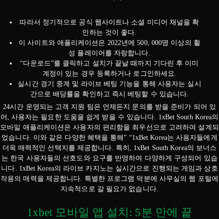
따라서 정기적으로 공식 웹사이트나 소셜 미디어 채널을 확
인하는 것이 좋다.
이 사이트와 애플리케이션은 2022년에 500, 000명 이상의 활
성 플레이어를 자랑합니다.
“다운로드”를 클릭하고 설치가 끝날 때까지 기다린 후 이미
계정이 있는 경우 등록하거나 로그인하세요.
실시간 경기 중계 및 라이브 베팅 기능을 통해 사용자는 실시
간으로 배당률을 확인하고 즉시 베팅할 수 있습니다.
24시간 운영되는 고객 지원 팀은 언제든지 문의를 받을 준비가 되어 있
어, 사용자는 필요한 도움을 쉽게 받을 수 있습니다. 1xBet South Korea의
모바일 애플리케이션은 사용자의 편리함을 최우선으로 고려하여 설계되
었습니다. 이와 같은 다양한 혜택을 통해” “1xBet Korea는 사용자들에게
더욱 매력적인 선택지를 제공합니다. 특히, 1xBet South Korea의 보너스
는 한국 사용자들의 선호도와 요구를 반영하여 다양하게 구성되어 있습
니다. 1xBet Korea의 라이브 카지노는 실시간으로 진행되는 게임과 상호
작용의 매력을 제공합니다. 특별한 프로그램 덕분에 사무실의 웹 포털에
지속적으로 갈 필요가 없습니다.
1xbet 모바일 앱 설치: 5분 만에 끝