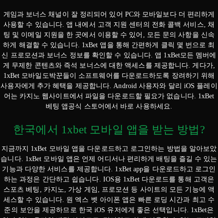
게임과 보너스 채널이 잘 정리되어 있어 PC와 모바일보다 더 편리하게
사용할 수 있습니다. 앱 내에서 고객 지원 센터의 전화 콜백 서비스, 채
팅 및 이메일 지원을 한 곳에서 이용할 수 있어, 모든 문의 사항을 신속
하게 해결할 수 있습니다. 1xBet 앱을 통해 간편하게 클릭 몇 번으로 최
신 프로모션과 보너스 정보를 확인할 수 있습니다. 앱 1xBet모든 멤버에
게 무제한 콘텐츠와 즉석 보너스에 대한 액세스를 제공합니다. 게다가,
1xBet 모바일도박꾼들이 소프트웨어를 다운로드하도록 장려하기 위해
사용자에게 추가 혜택을 제공합니다. Android 사용자와 달리 iOS 플레이
어는 카지노 웹사이트에서 파일을 다운로드할 필요가 없습니다. 1xBet
베팅 앱공식 스토어에서 바로 사용하세요.
한국에서 1xbet 모바일 앱을 받는 방법?
지금까지 1xBet 모바일 앱을 다운로드하고 로그인하는 방법을 알아보았
습니다. 1xBet 모바일 앱은 언제 어디서나 편리하게 배팅을 즐길 수 있는
기능과 다양한 서비스를 제공합니다. 1xBet app을 다운로드하고 로그인
하는 과정은 간단하고 쉽습니다. IOS용 1xBet 다운로드를 통해 고객은
스포츠 베팅, 카지노, 가상 게임, 프로모션 등 사이트의 모든 기능에 액
세스할 수 있습니다. 원 엑스 벳 아이폰 앱은 빠른 로딩 시간과 최고 수
준의 보안을 제공하므로 한국 iOS 유저에게 좋은 선택입니다. 1xBet은